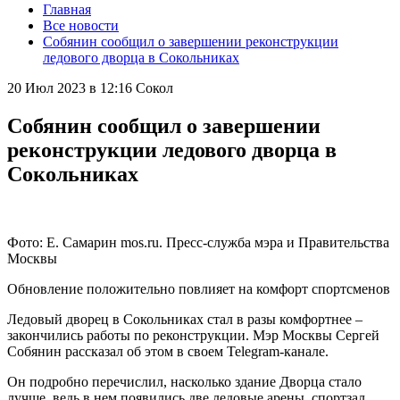
Главная
Все новости
Собянин сообщил о завершении реконструкции
ледового дворца в Сокольниках
20 Июл 2023 в 12:16
Сокол
Собянин сообщил о завершении
реконструкции ледового дворца в
Сокольниках
Фото: Е. Самарин mos.ru. Пресс-служба мэра и Правительства
Москвы
Обновление положительно повлияет на комфорт спортсменов
Ледовый дворец в Сокольниках стал в разы комфортнее –
закончились работы по реконструкции. Мэр Москвы Сергей
Собянин рассказал об этом в своем Telegram-канале.
Он подробно перечислил, насколько здание Дворца стало
лучше, ведь в нем появились две ледовые арены, спортзал