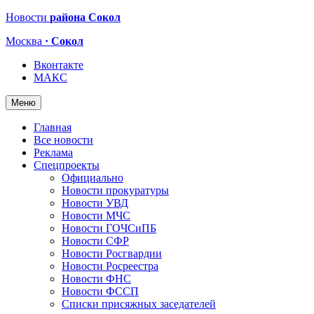
Новости
района Сокол
Москва
· Сокол
Вконтакте
МАКС
Меню
Главная
Все новости
Реклама
Спецпроекты
Официально
Новости прокуратуры
Новости УВД
Новости МЧС
Новости ГОЧСиПБ
Новости СФР
Новости Росгвардии
Новости Росреестра
Новости ФНС
Новости ФССП
Списки присяжных заседателей