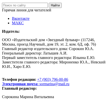
Горячая линия для читателей
Вконтакте
МАКС
Издатель:
ООО «Издательский дом «Звездный бульвар» (117246,
Москва, проезд Научный, дом 19, эт. 2, ком. 6Д, оф. 76)
Главный редактор издательского дома: Сорокин Ю.А.
Генеральный директор: Латышев А.И.
Первый заместитель главного редактора: Ильина Е.Ю.
Заместители главного редактора: Мироненко Ю.А., Невский
Ю.И., Харо Е.Ю.
Телефон редакции:
+7 (903) 796-00-86
Электронная почта:
sormarina@mail.ru
Главный редактор:
Сорокина Марина Витальевна