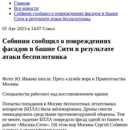
Главная
Все новости
Собянин сообщил о повреждениях фасадов в башне
Сити в результате атаки беспилотника
01 Авг 2023 в 14:07
Сокол
Собянин сообщил о повреждениях
фасадов в башне Сити в результате
атаки беспилотника
Фото: Ю. Иванко mos.ru. Пресс-служба мэра и Правительства
Москвы
Специалисты работают над восстановлением здания
Попытка попадания в Москву беспилотных летательных
аппаратов (БПЛА) была заблокирована. Дроны смогли
ликвидировать средствами противовоздушной обороны. Тем
не менее, падение БПЛА повредило фасад одной из башен в
районе «Москва-Сити». Об этом мэр Москвы Сергей Собянин
написал в своем telegram-канале.