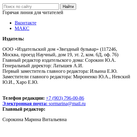
Горячая линия для читателей
Вконтакте
МАКС
Издатель:
ООО «Издательский дом «Звездный бульвар» (117246,
Москва, проезд Научный, дом 19, эт. 2, ком. 6Д, оф. 76)
Главный редактор издательского дома: Сорокин Ю.А.
Генеральный директор: Латышев А.И.
Первый заместитель главного редактора: Ильина Е.Ю.
Заместители главного редактора: Мироненко Ю.А., Невский
Ю.И., Харо Е.Ю.
Телефон редакции:
+7 (903) 796-00-86
Электронная почта:
sormarina@mail.ru
Главный редактор:
Сорокина Марина Витальевна