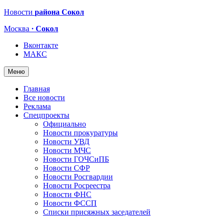
Новости
района Сокол
Москва
· Сокол
Вконтакте
МАКС
Меню
Главная
Все новости
Реклама
Спецпроекты
Официально
Новости прокуратуры
Новости УВД
Новости МЧС
Новости ГОЧСиПБ
Новости СФР
Новости Росгвардии
Новости Росреестра
Новости ФНС
Новости ФССП
Списки присяжных заседателей