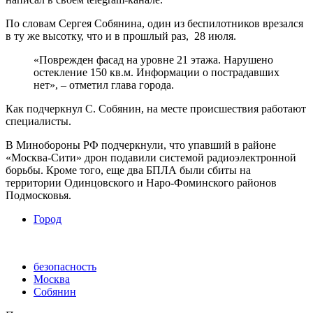
По словам Сергея Собянина, один из беспилотников врезался
в ту же высотку, что и в прошлый раз, 28 июля.
«Поврежден фасад на уровне 21 этажа. Нарушено
остекление 150 кв.м. Информации о пострадавших
нет», – отметил глава города.
Как подчеркнул С. Собянин, на месте происшествия работают
специалисты.
В Минобороны РФ подчеркнули, что упавший в районе
«Москва-Сити» дрон подавили системой радиоэлектронной
борьбы. Кроме того, еще два БПЛА были сбиты на
территории Одинцовского и Наро-Фоминского районов
Подмосковья.
Город
безопасность
Москва
Собянин