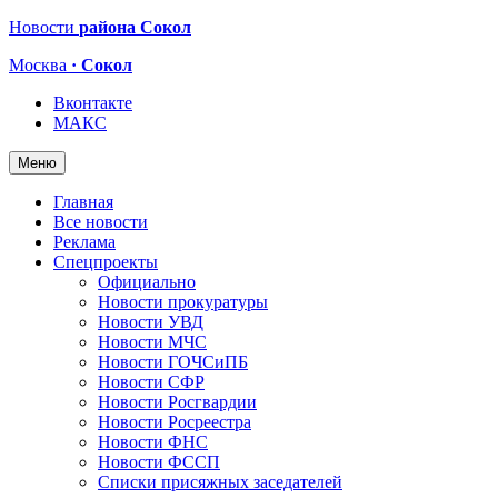
Новости
района Сокол
Москва
· Сокол
Вконтакте
МАКС
Меню
Главная
Все новости
Реклама
Спецпроекты
Официально
Новости прокуратуры
Новости УВД
Новости МЧС
Новости ГОЧСиПБ
Новости СФР
Новости Росгвардии
Новости Росреестра
Новости ФНС
Новости ФССП
Списки присяжных заседателей