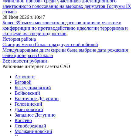
«Миллион призов» среди участников дистанционного
электронного голосования на выборах депутатов Госдумы IX
созыва
28 Июл 2026 в 10:47
Более 39 тысяч московских педагогов приняли участие в
конференции по противодействию идеологии терроризма и
экстремизма среди подростков
История района
Станция метро Сокол празднует свой юбилей
Международным днем сирени была выбрана дата рождения
селекционера из Сокола
Все новости рубрики
Районные интернет-газеты САО
Аэропорт
Беговой
Бескудниковский
Войковский
Восточное Дегунино
Головинский
Дмитровский
Западное Дегунино
Коптево
Левобережный
Молжаниновский