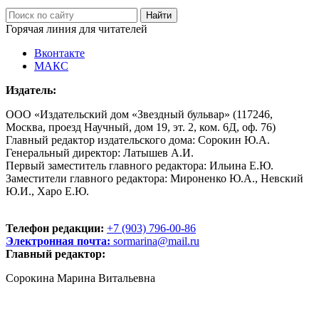
Горячая линия для читателей
Вконтакте
МАКС
Издатель:
ООО «Издательский дом «Звездный бульвар» (117246,
Москва, проезд Научный, дом 19, эт. 2, ком. 6Д, оф. 76)
Главный редактор издательского дома: Сорокин Ю.А.
Генеральный директор: Латышев А.И.
Первый заместитель главного редактора: Ильина Е.Ю.
Заместители главного редактора: Мироненко Ю.А., Невский
Ю.И., Харо Е.Ю.
Телефон редакции:
+7 (903) 796-00-86
Электронная почта:
sormarina@mail.ru
Главный редактор:
Сорокина Марина Витальевна