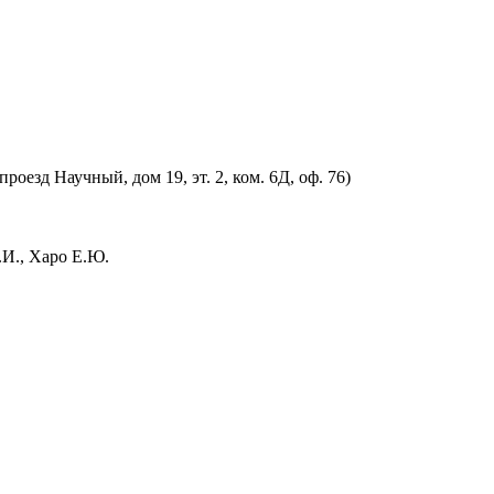
оезд Научный, дом 19, эт. 2, ком. 6Д, оф. 76)
.И., Харо Е.Ю.