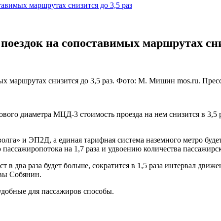
авимых маршрутах снизится до 3,5 раз
поездок на сопоставимых маршрутах сниз
х маршрутах снизится до 3,5 раз. Фото: М. Мишин mos.ru. Пре
ового диаметра МЦД-3 стоимость проезда на нем снизится в 3,5
олга» и ЭП2Д, а единая тарифная система наземного метро буд
пассажиропотока на 1,7 раза и удвоению количества пассажирск
 в два раза будет больше, сократится в 1,5 раза интервал движени
квы Собянин.
 удобные для пассажиров способы.