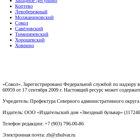
Западное Дегунино
Коптево
Левобережный
Молжаниновский
Сокол
Савёловский
Тимирязевский
Хорошевский
Ховрино
«Сокол». Зарегистрировано Федеральной службой по надзору
60959 от 17 сентября 2009 г. Настоящий ресурс может содержат
Учредитель: Префектура Северного административного округа г
Издатель: ООО «Издательский дом «Звездный бульвар» (117246, М
Телефон редакции: +7 (903) 796-00-86
Электронная почта: zb@zbulvar.ru