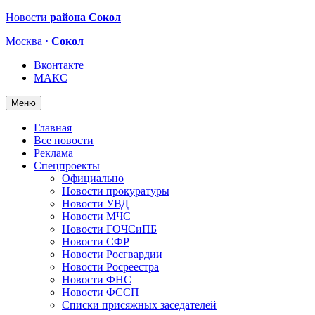
Новости
района Сокол
Москва
· Сокол
Вконтакте
МАКС
Меню
Главная
Все новости
Реклама
Спецпроекты
Официально
Новости прокуратуры
Новости УВД
Новости МЧС
Новости ГОЧСиПБ
Новости СФР
Новости Росгвардии
Новости Росреестра
Новости ФНС
Новости ФССП
Списки присяжных заседателей