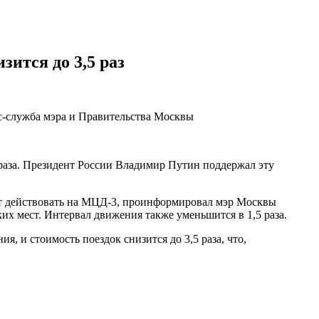
ится до 3,5 раз
сс-служба мэра и Правительства Москвы
 раза. Президент России Владимир Путин поддержал эту
ет действовать на МЦД-3, проинформировал мэр Москвы
их мест. Интервал движения также уменьшится в 1,5 раза.
я, и стоимость поездок снизится до 3,5 раза, что,