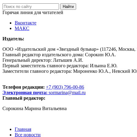
Горячая линия для читателей
Вконтакте
МАКС
Издатель:
ООО «Издательский дом «Звездный бульвар» (117246, Москва, пр
Главный редактор издательского дома: Сорокин Ю.А.
Генеральный директор: Латышев А.И.
Первый заместитель главного редактора: Ильина Е.Ю.
Заместители главного редактора: Мироненко Ю.А., Невский Ю
Телефон редакции:
+7 (903) 796-00-86
Электронная почта:
sormarina@mail.ru
Главный редактор:
Сорокина Марина Витальевна
Главная
Все новости