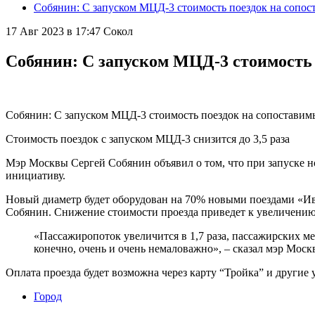
Собянин: С запуском МЦД-3 стоимость поездок на сопост
17 Авг 2023 в 17:47
Сокол
Собянин: С запуском МЦД-3 стоимость 
Собянин: С запуском МЦД-3 стоимость поездок на сопоставимы
Стоимость поездок с запуском МЦД-3 снизится до 3,5 раза
Мэр Москвы Сергей Собянин объявил о том, что при запуске н
инициативу.
Новый диаметр будет оборудован на 70% новыми поездами «Ив
Собянин. Снижение стоимости проезда приведет к увеличению 
«Пассажиропоток увеличится в 1,7 раза, пассажирских мест
конечно, очень и очень немаловажно», – сказал мэр Мос
Оплата проезда будет возможна через карту “Тройка” и другие
Город