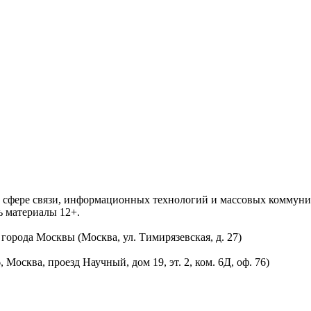
 в сфере связи, информационных технологий и массовых комму
ь материалы 12+.
орода Москвы (Москва, ул. Тимирязевская, д. 27)
осква, проезд Научный, дом 19, эт. 2, ком. 6Д, оф. 76)