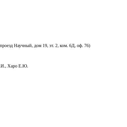
оезд Научный, дом 19, эт. 2, ком. 6Д, оф. 76)
.И., Харо Е.Ю.