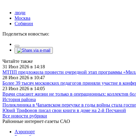
люди
Москва
Собянин
Поделиться новостью:
Читайте также
31 Июл 2026 в 14:18
МТПП предложила провести очередной этап программы «Милли
28 Июл 2026 в 10:47
Более 39 тысяч московских педагогов приняли участие в конф
23 Июл 2026 в 14:05
Врачи спасают жизни не только в операционных: коллектив бо
История района
Поликлиника в Чапаевском переулке в годы войны стала госп
Юрий Трифонов писал свои книги в доме на 2-й Песчаной
Все новости рубрики
Районные интернет-газеты САО
Аэропорт