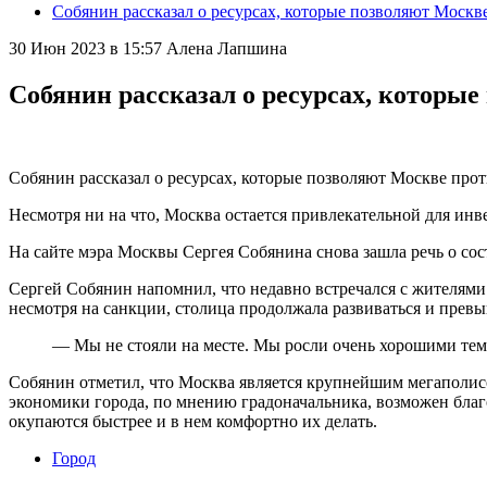
Собянин рассказал о ресурсах, которые позволяют Моск
30 Июн 2023 в 15:57
Алена Лапшина
Собянин рассказал о ресурсах, которы
Собянин рассказал о ресурсах, которые позволяют Москве пр
Несмотря ни на что, Москва остается привлекательной для инв
На сайте мэра Москвы Сергея Собянина снова зашла речь о со
Сергей Собянин напомнил, что недавно встречался с жителями 
несмотря на санкции, столица продолжала развиваться и превы
— Мы не стояли на месте. Мы росли очень хорошими те
Собянин отметил, что Москва является крупнейшим мегаполисо
экономики города, по мнению градоначальника, возможен благ
окупаются быстрее и в нем комфортно их делать.
Город