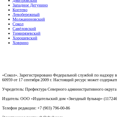
Дмитровский
Западное Дегунино
Коптево
Левобережный
Молжаниновский
Сокол
Савёловский
Тимирязевский
Хорошевский
Ховрино
«Сокол». Зарегистрировано Федеральной службой по надзору
60959 от 17 сентября 2009 г. Настоящий ресурс может содержат
Учредитель: Префектура Северного административного округа г
Издатель: ООО «Издательский дом «Звездный бульвар» (117246, М
Телефон редакции: +7 (903) 796-00-86