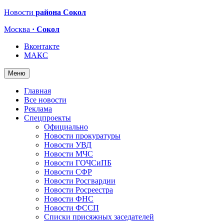
Новости
района Сокол
Москва
· Сокол
Вконтакте
МАКС
Меню
Главная
Все новости
Реклама
Спецпроекты
Официально
Новости прокуратуры
Новости УВД
Новости МЧС
Новости ГОЧСиПБ
Новости СФР
Новости Росгвардии
Новости Росреестра
Новости ФНС
Новости ФССП
Списки присяжных заседателей