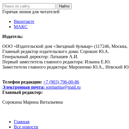
Горячая линия для читателей
Вконтакте
МАКС
Издатель:
ООО «Издательский дом «Звездный бульвар» (117246, Москва, пр
Главный редактор издательского дома: Сорокин Ю.А.
Генеральный директор: Латышев А.И.
Первый заместитель главного редактора: Ильина Е.Ю.
Заместители главного редактора: Мироненко Ю.А., Невский Ю
Телефон редакции:
+7 (903) 796-00-86
Электронная почта:
sormarina@mail.ru
Главный редактор:
Сорокина Марина Витальевна
Главная
Все новости