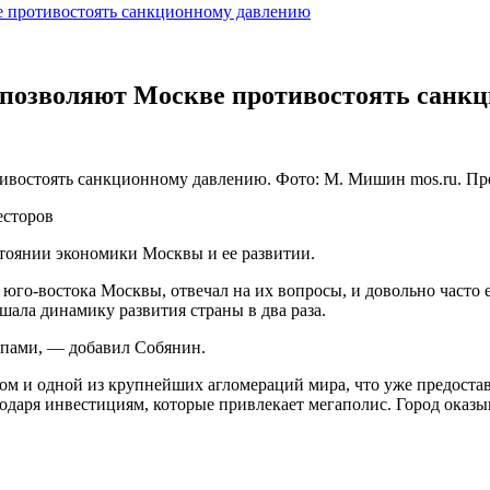
ве противостоять санкционному давлению
е позволяют Москве противостоять санк
отивостоять санкционному давлению. Фото: М. Мишин mos.ru. Пр
есторов
стоянии экономики Москвы и ее развитии.
юго-востока Москвы, отвечал на их вопросы, и довольно часто 
шала динамику развития страны в два раза.
мпами, — добавил Собянин.
м и одной из крупнейших агломераций мира, что уже предостав
одаря инвестициям, которые привлекает мегаполис. Город оказы