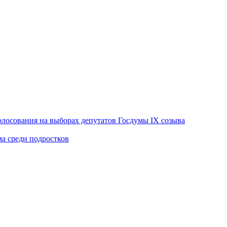
лосования на выборах депутатов Госдумы IX созыва
ма среди подростков