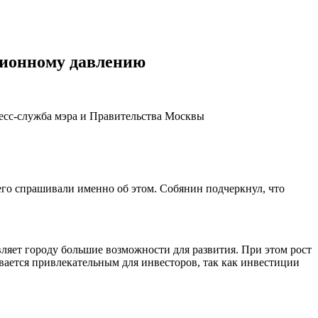
ционному давлению
есс-служба мэра и Правительства Москвы
его спрашивали именно об этом. Собянин подчеркнул, что
ляет городу большие возможности для развития. При этом рост
вается привлекательным для инвесторов, так как инвестиции