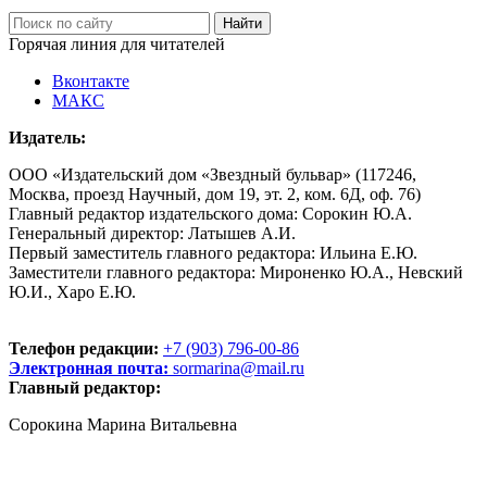
Горячая линия для читателей
Вконтакте
МАКС
Издатель:
ООО «Издательский дом «Звездный бульвар» (117246,
Москва, проезд Научный, дом 19, эт. 2, ком. 6Д, оф. 76)
Главный редактор издательского дома: Сорокин Ю.А.
Генеральный директор: Латышев А.И.
Первый заместитель главного редактора: Ильина Е.Ю.
Заместители главного редактора: Мироненко Ю.А., Невский
Ю.И., Харо Е.Ю.
Телефон редакции:
+7 (903) 796-00-86
Электронная почта:
sormarina@mail.ru
Главный редактор:
Сорокина Марина Витальевна