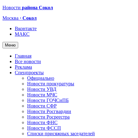
Новости
района Сокол
Москва
· Сокол
Вконтакте
МАКС
Меню
Главная
Все новости
Реклама
Спецпроекты
Официально
Новости прокуратуры
Новости УВД
Новости МЧС
Новости ГОЧСиПБ
Новости СФР
Новости Росгвардии
Новости Росреестра
Новости ФНС
Новости ФССП
Списки присяжных заседателей