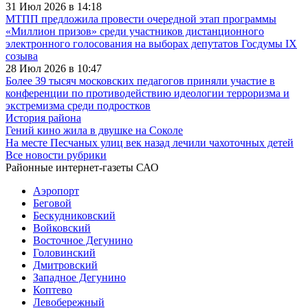
31 Июл 2026 в 14:18
МТПП предложила провести очередной этап программы
«Миллион призов» среди участников дистанционного
электронного голосования на выборах депутатов Госдумы IX
созыва
28 Июл 2026 в 10:47
Более 39 тысяч московских педагогов приняли участие в
конференции по противодействию идеологии терроризма и
экстремизма среди подростков
История района
Гений кино жила в двушке на Соколе
На месте Песчаных улиц век назад лечили чахоточных детей
Все новости рубрики
Районные интернет-газеты САО
Аэропорт
Беговой
Бескудниковский
Войковский
Восточное Дегунино
Головинский
Дмитровский
Западное Дегунино
Коптево
Левобережный