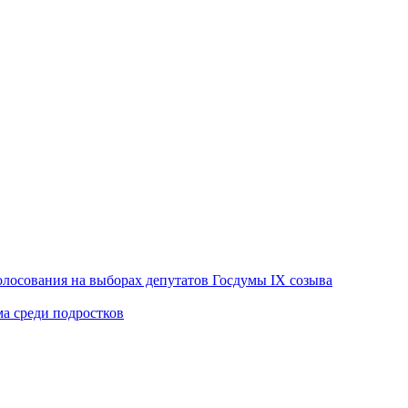
лосования на выборах депутатов Госдумы IX созыва
ма среди подростков