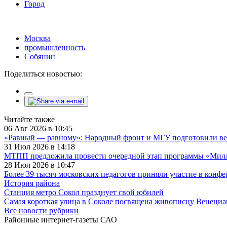
Город
Москва
промышленность
Собянин
Поделиться новостью:
Читайте также
06 Авг 2026 в 10:45
«Равный — равному»: Народный фронт и МГУ подготовили ве
31 Июл 2026 в 14:18
МТПП предложила провести очередной этап программы «Милли
28 Июл 2026 в 10:47
Более 39 тысяч московских педагогов приняли участие в конф
История района
Станция метро Сокол празднует свой юбилей
Самая короткая улица в Соколе посвящена живописцу Венециа
Все новости рубрики
Районные интернет-газеты САО