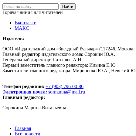
Горячая линия для читателей
Вконтакте
МАКС
Издатель:
ООО «Издательский дом «Звездный бульвар» (117246, Москва, пр
Главный редактор издательского дома: Сорокин Ю.А.
Генеральный директор: Латышев А.И.
Первый заместитель главного редактора: Ильина Е.Ю.
Заместители главного редактора: Мироненко Ю.А., Невский Ю
Телефон редакции:
+7 (903) 796-00-86
Электронная почта:
sormarina@mail.ru
Главный редактор:
Сорокина Марина Витальевна
Главная
Все новости