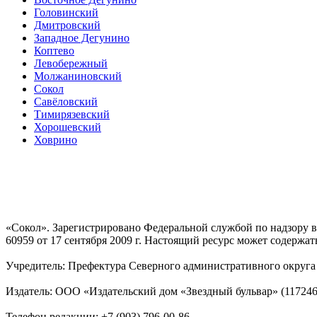
Головинский
Дмитровский
Западное Дегунино
Коптево
Левобережный
Молжаниновский
Сокол
Савёловский
Тимирязевский
Хорошевский
Ховрино
«Сокол». Зарегистрировано Федеральной службой по надзору
60959 от 17 сентября 2009 г. Настоящий ресурс может содержат
Учредитель: Префектура Северного административного округа г
Издатель: ООО «Издательский дом «Звездный бульвар» (117246, М
Телефон редакции: +7 (903) 796-00-86