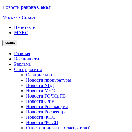
Новости
района Сокол
Москва
· Сокол
Вконтакте
МАКС
Меню
Главная
Все новости
Реклама
Спецпроекты
Официально
Новости прокуратуры
Новости УВД
Новости МЧС
Новости ГОЧСиПБ
Новости СФР
Новости Росгвардии
Новости Росреестра
Новости ФНС
Новости ФССП
Списки присяжных заседателей