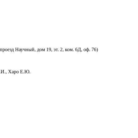
оезд Научный, дом 19, эт. 2, ком. 6Д, оф. 76)
.И., Харо Е.Ю.