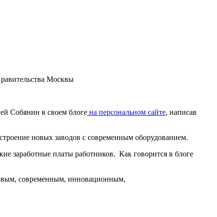
 Правительства Москвы
ей Собянин в своем блоге
на персональном сайте
, написав
остроение новых заводов с современным оборудованием.
ие заработные платы работников. Как говорится в блоге
.
 новым, современным, инновационным,