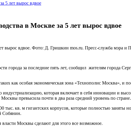
а 5 лет вырос вдвое
дства в Москве за 5 лет вырос вдвое
т вырос вдвое. Фото: Д. Гришкин mos.ru. Пресс-служба мэра и
и города за последние пять лет, сообщил жителям города Серг
таких как особая экономическая зона «Технополис Москва», и п
индустриализацию, которая включает в себя инновации и высок
 Москвы превысила почти в два раза средний уровень по стране
00 тыс. кв. м гигантских корпусов, которые полностью заняты
й Собянин.
и власти Москвы сделают для этого все возможное.