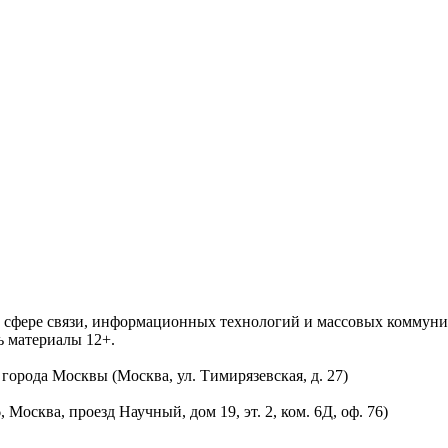
 в сфере связи, информационных технологий и массовых комму
ь материалы 12+.
орода Москвы (Москва, ул. Тимирязевская, д. 27)
осква, проезд Научный, дом 19, эт. 2, ком. 6Д, оф. 76)