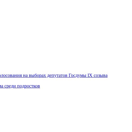
лосования на выборах депутатов Госдумы IX созыва
ма среди подростков