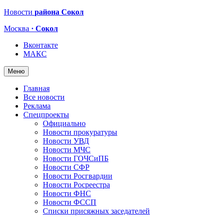
Новости
района Сокол
Москва
· Сокол
Вконтакте
МАКС
Меню
Главная
Все новости
Реклама
Спецпроекты
Официально
Новости прокуратуры
Новости УВД
Новости МЧС
Новости ГОЧСиПБ
Новости СФР
Новости Росгвардии
Новости Росреестра
Новости ФНС
Новости ФССП
Списки присяжных заседателей