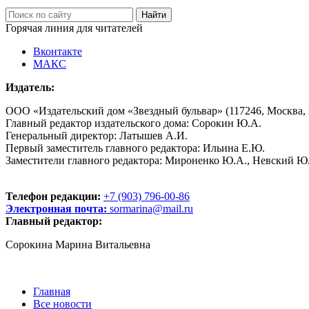
Горячая линия для читателей
Вконтакте
МАКС
Издатель:
ООО «Издательский дом «Звездный бульвар» (117246, Москва, пр
Главный редактор издательского дома: Сорокин Ю.А.
Генеральный директор: Латышев А.И.
Первый заместитель главного редактора: Ильина Е.Ю.
Заместители главного редактора: Мироненко Ю.А., Невский Ю
Телефон редакции:
+7 (903) 796-00-86
Электронная почта:
sormarina@mail.ru
Главный редактор:
Сорокина Марина Витальевна
Главная
Все новости