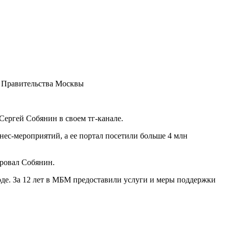
и Правительства Москвы
ергей Собянин в своем тг-канале.
нес-мероприятий, а ее портал посетили больше 4 млн
ровал Собянин.
оде. За 12 лет в МБМ предоставили услуги и меры поддержки