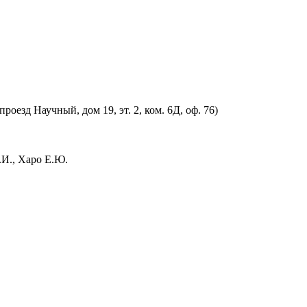
оезд Научный, дом 19, эт. 2, ком. 6Д, оф. 76)
.И., Харо Е.Ю.