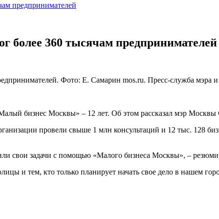
чам предпринимателей
г более 360 тысячам предпринимателей
едпринимателей. Фото: Е. Самарин mos.ru. Пресс-служба мэра 
лый бизнес Москвы» – 12 лет. Об этом рассказал мэр Москвы С
ганизации провели свыше 1 млн консультаций и 12 тыс. 128 биз
или свои задачи с помощью «Малого бизнеса Москвы», – резюми
ицы и тем, кто только планирует начать свое дело в нашем гор