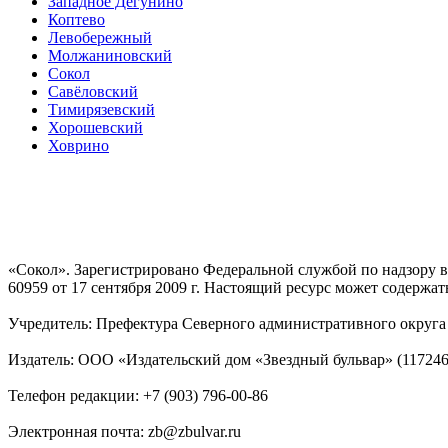
Западное Дегунино
Коптево
Левобережный
Молжаниновский
Сокол
Савёловский
Тимирязевский
Хорошевский
Ховрино
«Сокол». Зарегистрировано Федеральной службой по надзору
60959 от 17 сентября 2009 г. Настоящий ресурс может содержат
Учредитель: Префектура Северного административного округа г
Издатель: ООО «Издательский дом «Звездный бульвар» (117246, М
Телефон редакции: +7 (903) 796-00-86
Электронная почта: zb@zbulvar.ru