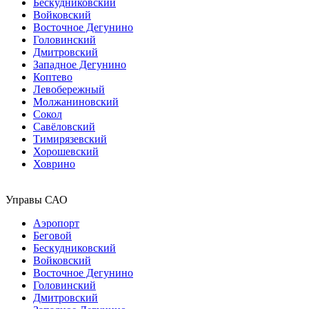
Бескудниковский
Войковский
Восточное Дегунино
Головинский
Дмитровский
Западное Дегунино
Коптево
Левобережный
Молжаниновский
Сокол
Савёловский
Тимирязевский
Хорошевский
Ховрино
Управы САО
Аэропорт
Беговой
Бескудниковский
Войковский
Восточное Дегунино
Головинский
Дмитровский