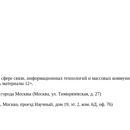
 в сфере связи, информационных технологий и массовых комму
ь материалы 12+.
орода Москвы (Москва, ул. Тимирязевская, д. 27)
осква, проезд Научный, дом 19, эт. 2, ком. 6Д, оф. 76)