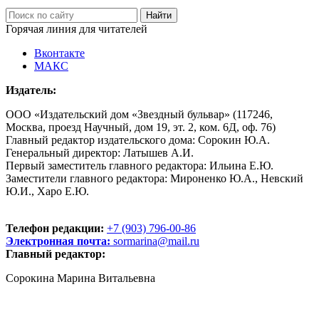
Горячая линия для читателей
Вконтакте
МАКС
Издатель:
ООО «Издательский дом «Звездный бульвар» (117246,
Москва, проезд Научный, дом 19, эт. 2, ком. 6Д, оф. 76)
Главный редактор издательского дома: Сорокин Ю.А.
Генеральный директор: Латышев А.И.
Первый заместитель главного редактора: Ильина Е.Ю.
Заместители главного редактора: Мироненко Ю.А., Невский
Ю.И., Харо Е.Ю.
Телефон редакции:
+7 (903) 796-00-86
Электронная почта:
sormarina@mail.ru
Главный редактор:
Сорокина Марина Витальевна