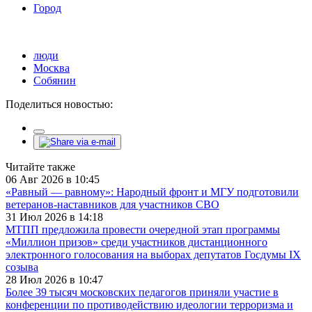
Город
люди
Москва
Собянин
Поделиться новостью:
Читайте также
06 Авг 2026 в 10:45
«Равный — равному»: Народный фронт и МГУ подготовили
ветеранов-наставников для участников СВО
31 Июл 2026 в 14:18
МТПП предложила провести очередной этап программы
«Миллион призов» среди участников дистанционного
электронного голосования на выборах депутатов Госдумы IX
созыва
28 Июл 2026 в 10:47
Более 39 тысяч московских педагогов приняли участие в
конференции по противодействию идеологии терроризма и