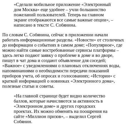
«Сделали мобильное приложение «Электронный
дом Москва» еще удобнее – учли большинство
пожеланий пользователей. Теперь на главном
экране отображаются все самые важные опции», –
написано в тексте С. Собянина.
По словам С. Собянина, сейчас в приложении начали
работать информационные разделы. «Новости» от столичных
до информации о событиях в самом доме; «Популярное», где
можно найти самые востребованные сервисы платформы –
здесь легко подают заявку о проблеме в доме и во дворе,
пишут в чат дома и создают объявление для соседей;
«Важное» с уведомлениями о плановых отключениях воды,
напоминаниями о необходимости передачи показаний
приборов учета, об опросах и голосованиях; «Истории» с
краткой информацией о новинках «Электронного дома»,
полезные статьи и советы.
«На главной странице будет видно количество
баллов, которые начисляются за активность в
«Электронном доме» и других городских
проектах. Их можно обменять на поощрения на
сайте «Миллион призов», – выделил Сергей
Собянин.