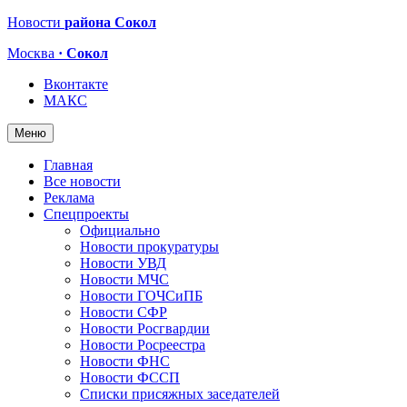
Новости
района Сокол
Москва
· Сокол
Вконтакте
МАКС
Меню
Главная
Все новости
Реклама
Спецпроекты
Официально
Новости прокуратуры
Новости УВД
Новости МЧС
Новости ГОЧСиПБ
Новости СФР
Новости Росгвардии
Новости Росреестра
Новости ФНС
Новости ФССП
Списки присяжных заседателей