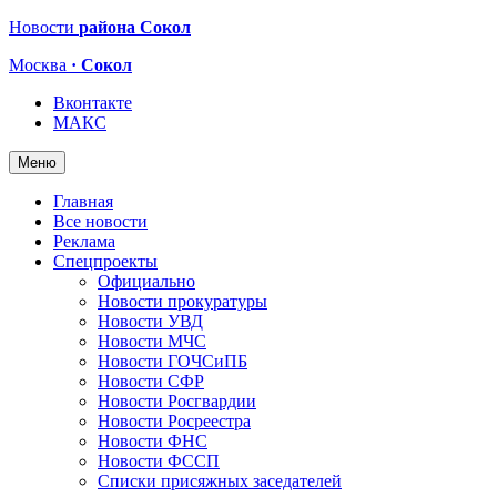
Новости
района Сокол
Москва
· Сокол
Вконтакте
МАКС
Меню
Главная
Все новости
Реклама
Спецпроекты
Официально
Новости прокуратуры
Новости УВД
Новости МЧС
Новости ГОЧСиПБ
Новости СФР
Новости Росгвардии
Новости Росреестра
Новости ФНС
Новости ФССП
Списки присяжных заседателей