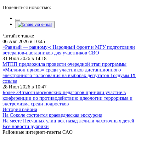
Поделиться новостью:
Читайте также
06 Авг 2026 в 10:45
«Равный — равному»: Народный фронт и МГУ подготовили
ветеранов-наставников для участников СВО
31 Июл 2026 в 14:18
МТПП предложила провести очередной этап программы
«Миллион призов» среди участников дистанционного
электронного голосования на выборах депутатов Госдумы IX
созыва
28 Июл 2026 в 10:47
Более 39 тысяч московских педагогов приняли участие в
конференции по противодействию идеологии терроризма и
экстремизма среди подростков
История района
На Соколе состоится краеведческая экскурсия
На месте Песчаных улиц век назад лечили чахоточных детей
Все новости рубрики
Районные интернет-газеты САО