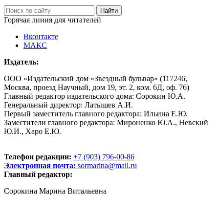
Горячая линия для читателей
Вконтакте
МАКС
Издатель:
ООО «Издательский дом «Звездный бульвар» (117246,
Москва, проезд Научный, дом 19, эт. 2, ком. 6Д, оф. 76)
Главный редактор издательского дома: Сорокин Ю.А.
Генеральный директор: Латышев А.И.
Первый заместитель главного редактора: Ильина Е.Ю.
Заместители главного редактора: Мироненко Ю.А., Невский
Ю.И., Харо Е.Ю.
Телефон редакции:
+7 (903) 796-00-86
Электронная почта:
sormarina@mail.ru
Главный редактор:
Сорокина Марина Витальевна