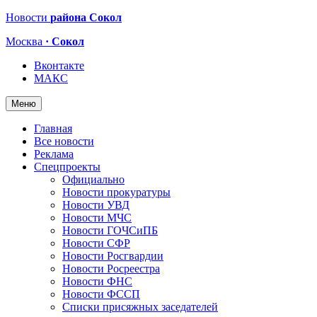
Новости
района Сокол
Москва
· Сокол
Вконтакте
МАКС
Меню
Главная
Все новости
Реклама
Спецпроекты
Официально
Новости прокуратуры
Новости УВД
Новости МЧС
Новости ГОЧСиПБ
Новости СФР
Новости Росгвардии
Новости Росреестра
Новости ФНС
Новости ФССП
Списки присяжных заседателей