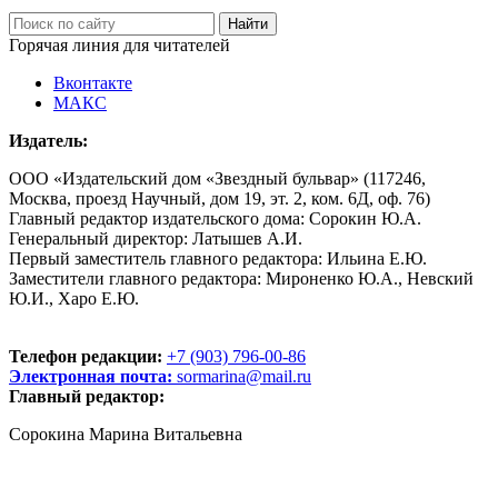
Горячая линия для читателей
Вконтакте
МАКС
Издатель:
ООО «Издательский дом «Звездный бульвар» (117246,
Москва, проезд Научный, дом 19, эт. 2, ком. 6Д, оф. 76)
Главный редактор издательского дома: Сорокин Ю.А.
Генеральный директор: Латышев А.И.
Первый заместитель главного редактора: Ильина Е.Ю.
Заместители главного редактора: Мироненко Ю.А., Невский
Ю.И., Харо Е.Ю.
Телефон редакции:
+7 (903) 796-00-86
Электронная почта:
sormarina@mail.ru
Главный редактор:
Сорокина Марина Витальевна