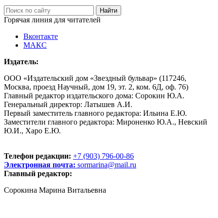
Горячая линия для читателей
Вконтакте
МАКС
Издатель:
ООО «Издательский дом «Звездный бульвар» (117246,
Москва, проезд Научный, дом 19, эт. 2, ком. 6Д, оф. 76)
Главный редактор издательского дома: Сорокин Ю.А.
Генеральный директор: Латышев А.И.
Первый заместитель главного редактора: Ильина Е.Ю.
Заместители главного редактора: Мироненко Ю.А., Невский
Ю.И., Харо Е.Ю.
Телефон редакции:
+7 (903) 796-00-86
Электронная почта:
sormarina@mail.ru
Главный редактор:
Сорокина Марина Витальевна