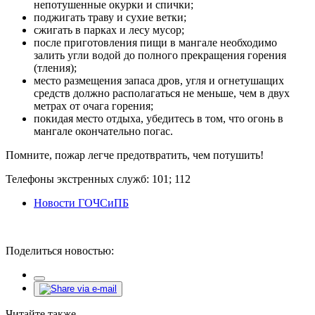
непотушенные окурки и спички;
поджигать траву и сухие ветки;
сжигать в парках и лесу мусор;
после приготовления пищи в мангале необходимо
залить угли водой до полного прекращения горения
(тления);
место размещения запаса дров, угля и огнетушащих
средств должно располагаться не меньше, чем в двух
метрах от очага горения;
покидая место отдыха, убедитесь в том, что огонь в
мангале окончательно погас.
Помните, пожар легче предотвратить, чем потушить!
Телефоны экстренных служб: 101; 112
Новости ГОЧСиПБ
Поделиться новостью:
Читайте также