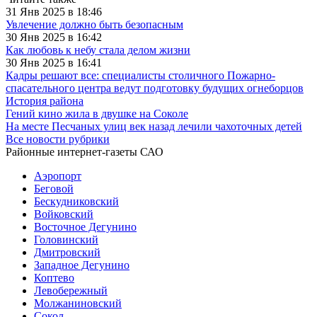
31 Янв 2025 в 18:46
Увлечение должно быть безопасным
30 Янв 2025 в 16:42
Как любовь к небу стала делом жизни
30 Янв 2025 в 16:41
Кадры решают все: специалисты столичного Пожарно-
спасательного центра ведут подготовку будущих огнеборцов
История района
Гений кино жила в двушке на Соколе
На месте Песчаных улиц век назад лечили чахоточных детей
Все новости рубрики
Районные интернет-газеты САО
Аэропорт
Беговой
Бескудниковский
Войковский
Восточное Дегунино
Головинский
Дмитровский
Западное Дегунино
Коптево
Левобережный
Молжаниновский
Сокол