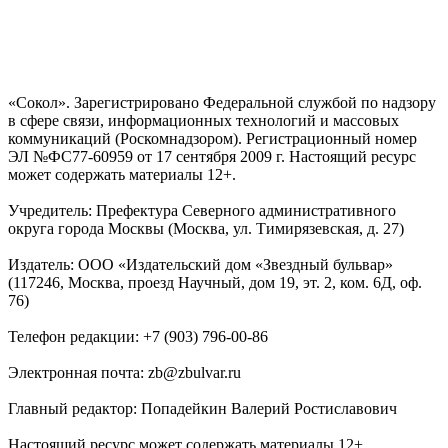
«Сокол». Зарегистрировано Федеральной службой по надзору
в сфере связи, информационных технологий и массовых
коммуникаций (Роскомнадзором). Регистрационный номер
ЭЛ №ФС77-60959 от 17 сентября 2009 г. Настоящий ресурс
может содержать материалы 12+.
Учредитель: Префектура Северного административного
округа города Москвы (Москва, ул. Тимирязевская, д. 27)
Издатель: ООО «Издательский дом «Звездный бульвар»
(117246, Москва, проезд Научный, дом 19, эт. 2, ком. 6Д, оф.
76)
Телефон редакции: +7 (903) 796-00-86
Электронная почта: zb@zbulvar.ru
Главный редактор: Попадейкин Валерий Ростиславович
Настоящий ресурс может содержать материалы 12+