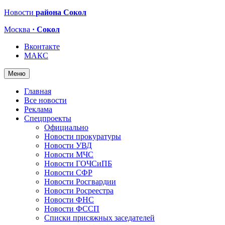
Новости
района Сокол
Москва
· Сокол
Вконтакте
МАКС
Меню
Главная
Все новости
Реклама
Спецпроекты
Официально
Новости прокуратуры
Новости УВД
Новости МЧС
Новости ГОЧСиПБ
Новости СФР
Новости Росгвардии
Новости Росреестра
Новости ФНС
Новости ФССП
Списки присяжных заседателей