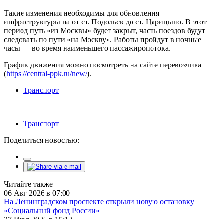
Такие изменения необходимы для обновления
инфраструктуры на от ст. Подольск до ст. Царицыно. В этот
период путь «из Москвы» будет закрыт, часть поездов будут
следовать по пути «на Москву». Работы пройдут в ночные
часы — во время наименьшего пассажиропотока.
График движения можно посмотреть на сайте перевозчика
(
https://central-ppk.ru/new/
).
Транспорт
Транспорт
Поделиться новостью:
Читайте также
06 Авг 2026 в 07:00
На Ленинградском проспекте открыли новую остановку
«Социальный фонд России»