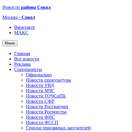
Новости
района Сокол
Москва
· Сокол
Вконтакте
МАКС
Меню
Главная
Все новости
Реклама
Спецпроекты
Официально
Новости прокуратуры
Новости УВД
Новости МЧС
Новости ГОЧСиПБ
Новости СФР
Новости Росгвардии
Новости Росреестра
Новости ФНС
Новости ФССП
Списки присяжных заседателей