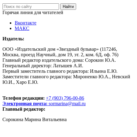
Горячая линия для читателей
Вконтакте
МАКС
Издатель:
ООО «Издательский дом «Звездный бульвар» (117246,
Москва, проезд Научный, дом 19, эт. 2, ком. 6Д, оф. 76)
Главный редактор издательского дома: Сорокин Ю.А.
Генеральный директор: Латышев А.И.
Первый заместитель главного редактора: Ильина Е.Ю.
Заместители главного редактора: Мироненко Ю.А., Невский
Ю.И., Харо Е.Ю.
Телефон редакции:
+7 (903) 796-00-86
Электронная почта:
sormarina@mail.ru
Главный редактор:
Сорокина Марина Витальевна