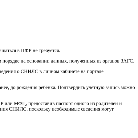
щаться в ПФР не требуется.
м порядке на основании данных, полученных из органов ЗАГС.
сведения о СНИЛС в личном кабинете на портале
анее, до рождения ребёнка. Подтвердить учётную запись можно
ФР или МФЦ, предоставив паспорт одного из родителей и
ления СНИЛС, поскольку необходимые сведения могут