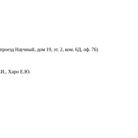
оезд Научный, дом 19, эт. 2, ком. 6Д, оф. 76)
.И., Харо Е.Ю.