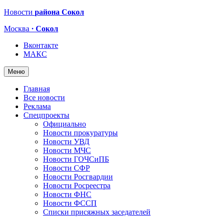
Новости
района Сокол
Москва
· Сокол
Вконтакте
МАКС
Меню
Главная
Все новости
Реклама
Спецпроекты
Официально
Новости прокуратуры
Новости УВД
Новости МЧС
Новости ГОЧСиПБ
Новости СФР
Новости Росгвардии
Новости Росреестра
Новости ФНС
Новости ФССП
Списки присяжных заседателей