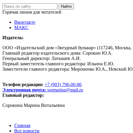
Горячая линия для читателей
Вконтакте
МАКС
Издатель:
ООО «Издательский дом «Звездный бульвар» (117246, Москва, пр
Главный редактор издательского дома: Сорокин Ю.А.
Генеральный директор: Латышев А.И.
Первый заместитель главного редактора: Ильина Е.Ю.
Заместители главного редактора: Мироненко Ю.А., Невский Ю
Телефон редакции:
+7 (903) 796-00-86
Электронная почта:
sormarina@mail.ru
Главный редактор:
Сорокина Марина Витальевна
Главная
Все новости