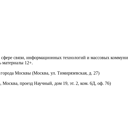
 в сфере связи, информационных технологий и массовых комму
ь материалы 12+.
орода Москвы (Москва, ул. Тимирязевская, д. 27)
осква, проезд Научный, дом 19, эт. 2, ком. 6Д, оф. 76)