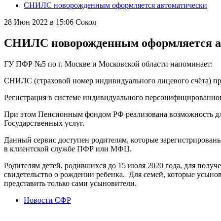
СНИЛС новорожденным оформляется автоматически
28 Июн 2022 в 15:06
Сокол
СНИЛС новорожденным оформляется а
ГУ ПФР №5 по г. Москве и Московской области напоминает:
СНИЛС (страховой номер индивидуального лицевого счёта) при
Регистрация в системе индивидуального персонифицированног
При этом Пенсионным фондом РФ реализована возможность для
Государственных услуг.
Данный сервис доступен родителям, которые зарегистрированы
в клиентской службе ПФР или МФЦ.
Родителям детей, родившихся до 15 июля 2020 года, для полу
свидетельство о рождении ребенка. Для семей, которые усын
представить только сами усыновители.
Новости СФР