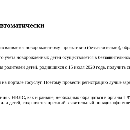
втоматически
сваивается новорожденному проактивно (беззаявительно), обра
о учёта новорождённых детей осуществляется в беззаявительно
 родителей детей, родившихся с 15 июля 2020 года, получить 
 на портале госуслуг. Поэтому провести регистрацию лучше зар
чения СНИЛС, как и раньше, необходимо обращаться в органы П
овили детей, сохраняется прежний заявительный порядок оформ