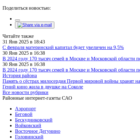
Поделиться новостью:
Читайте также
31 Янв 2025 в 18:43
С февраля материнский капитал будет увеличен на 9,5%
30 Янв 2025 в 16:38
В 2024 году 170 тысяч семей в Москве и Московской области 
30 Янв 2025 в 16:38
В 2024 году 170 тысяч семей в Москве и Московской области 
История района
Память о сёстрах милосердия Первой мировой войны хранят н
Гений кино жила в двушке на Соколе
Все новости рубрики
Районные интернет-газеты САО
Аэропорт
Беговой
Бескудниковский
Войковский
Восточное Дегунино
Головинский