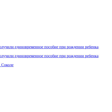
получили единовременное пособие при рождении ребенка
получили единовременное пособие при рождении ребенка
а Соколе