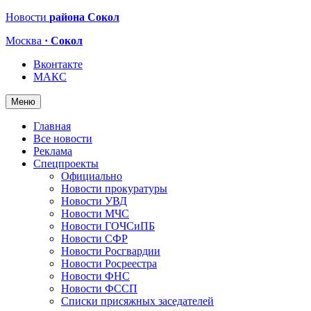
Новости
района Сокол
Москва
· Сокол
Вконтакте
МАКС
Меню
Главная
Все новости
Реклама
Спецпроекты
Официально
Новости прокуратуры
Новости УВД
Новости МЧС
Новости ГОЧСиПБ
Новости СФР
Новости Росгвардии
Новости Росреестра
Новости ФНС
Новости ФССП
Списки присяжных заседателей