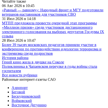
Читайте также
06 Авг 2026 в 10:45
«Равный — равному»: Народный фронт и МГУ подготовили
ветеранов-наставников для участников СВО
31 Июл 2026 в 14:18
МТПП предложила провести очередной этап программы
«Миллион призов» среди участников дистанционного
электронного голосования на выборах депутатов Госдумы IX
созыва
28 Июл 2026 в 10:47
Более 39 тысяч московских педагогов приняли участие в
конференции по противодействию идеологии терроризма и
экстремизма среди подростков
История района
Гений кино жила в двушке на Соколе
Поликлиника в Чапаевском переулке в годы войны стала
госпиталем
Все новости рубрики
Районные интернет-газеты САО
Аэропорт
Беговой
Бескудниковский
Войковский
Восточное Дегунино