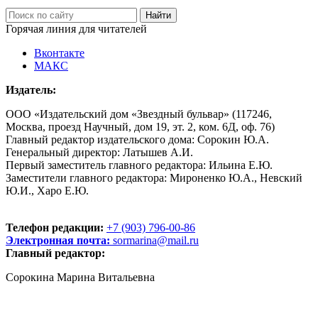
Горячая линия для читателей
Вконтакте
МАКС
Издатель:
ООО «Издательский дом «Звездный бульвар» (117246,
Москва, проезд Научный, дом 19, эт. 2, ком. 6Д, оф. 76)
Главный редактор издательского дома: Сорокин Ю.А.
Генеральный директор: Латышев А.И.
Первый заместитель главного редактора: Ильина Е.Ю.
Заместители главного редактора: Мироненко Ю.А., Невский
Ю.И., Харо Е.Ю.
Телефон редакции:
+7 (903) 796-00-86
Электронная почта:
sormarina@mail.ru
Главный редактор:
Сорокина Марина Витальевна