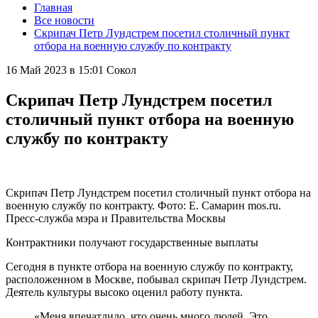
Главная
Все новости
Скрипач Петр Лундстрем посетил столичный пункт
отбора на военную службу по контракту
16 Май 2023 в 15:01
Сокол
Скрипач Петр Лундстрем посетил
столичный пункт отбора на военную
службу по контракту
Скрипач Петр Лундстрем посетил столичный пункт отбора на
военную службу по контракту. Фото: Е. Самарин mos.ru.
Пресс-служба мэра и Правительства Москвы
Контрактники получают государственные выплаты
Сегодня в пункте отбора на военную службу по контракту,
расположенном в Москве, побывал скрипач Петр Лундстрем.
Деятель культуры высоко оценил работу пункта.
«Меня впечатлило, что очень много людей. Это,