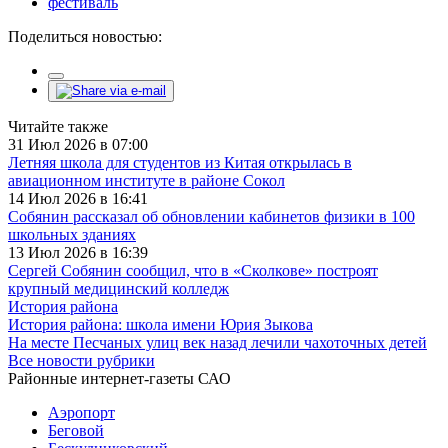
фестиваль
Поделиться новостью:
Читайте также
31 Июл 2026 в 07:00
Летняя школа для студентов из Китая открылась в
авиационном институте в районе Сокол
14 Июл 2026 в 16:41
Собянин рассказал об обновлении кабинетов физики в 100
школьных зданиях
13 Июл 2026 в 16:39
Сергей Собянин сообщил, что в «Сколкове» построят
крупный медицинский колледж
История района
История района: школа имени Юрия Зыкова
На месте Песчаных улиц век назад лечили чахоточных детей
Все новости рубрики
Районные интернет-газеты САО
Аэропорт
Беговой