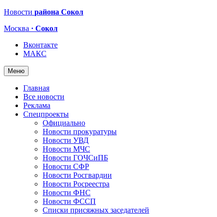
Новости
района Сокол
Москва
· Сокол
Вконтакте
МАКС
Меню
Главная
Все новости
Реклама
Спецпроекты
Официально
Новости прокуратуры
Новости УВД
Новости МЧС
Новости ГОЧСиПБ
Новости СФР
Новости Росгвардии
Новости Росреестра
Новости ФНС
Новости ФССП
Списки присяжных заседателей