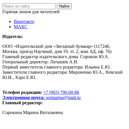
Горячая линия для читателей
Вконтакте
МАКС
Издатель:
ООО «Издательский дом «Звездный бульвар» (117246,
Москва, проезд Научный, дом 19, эт. 2, ком. 6Д, оф. 76)
Главный редактор издательского дома: Сорокин Ю.А.
Генеральный директор: Латышев А.И.
Первый заместитель главного редактора: Ильина Е.Ю.
Заместители главного редактора: Мироненко Ю.А., Невский
Ю.И., Харо Е.Ю.
Телефон редакции:
+7 (903) 796-00-86
Электронная почта:
sormarina@mail.ru
Главный редактор:
Сорокина Марина Витальевна