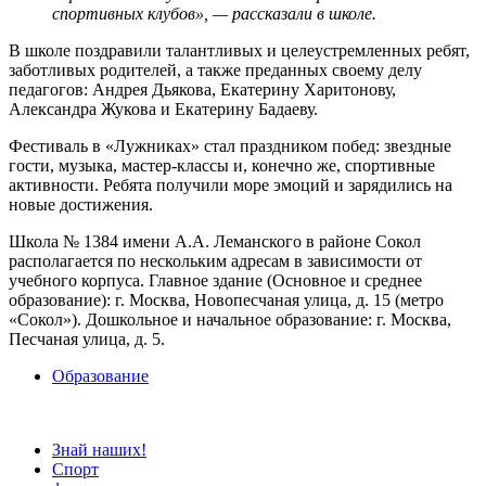
спортивных клубов», — рассказали в школе.
В школе поздравили талантливых и целеустремленных ребят,
заботливых родителей, а также преданных своему делу
педагогов: Андрея Дьякова, Екатерину Харитонову,
Александра Жукова и Екатерину Бадаеву.
Фестиваль в «Лужниках» стал праздником побед: звездные
гости, музыка, мастер-классы и, конечно же, спортивные
активности. Ребята получили море эмоций и зарядились на
новые достижения.
Школа № 1384 имени А.А. Леманского в районе Сокол
располагается по нескольким адресам в зависимости от
учебного корпуса. Главное здание (Основное и среднее
образование): г. Москва, Новопесчаная улица, д. 15 (метро
«Сокол»). Дошкольное и начальное образование: г. Москва,
Песчаная улица, д. 5.
Образование
Знай наших!
Спорт