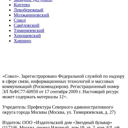
Коптево
Левобережный
Молжаниновский
Сокол
Савёловский
Тимирязевский
Хорошевский
Ховрино
«Сокол». Зарегистрировано Федеральной службой по надзору
в сфере связи, информационных технологий и массовых
коммуникаций (Роскомнадзором). Регистрационный номер
ЭЛ №ФС77-60959 от 17 сентября 2009 г. Настоящий ресурс
может содержать материалы 12+.
Учредитель: Префектура Северного административного
округа города Москвы (Москва, ул. Тимирязевская, д. 27)
Издатель: ООО «Издательский дом «Звездный бульвар»
(117246, Москва, проезд Научный, дом 19, эт. 2, ком. 6Д, оф.