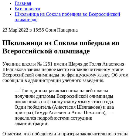
Главная
Все новости
Школьница из Сокола победила во Всероссийской
олимпиаде
23 Мар 2022 в 15:55
Соня Панарина
Школьница из Сокола победила во
Всероссийской олимпиаде
Ученица школы № 1251 имени Шарля де Голля Анастасия
Шелпакова заняла первое место на заключительном этапе
Всероссийской олимпиады по французскому языку. Об этом
сообщили в администрации учебного заведения.
— Три одиннадцатиклассника нашей школы
получили дипломы Всероссийской олимпиады
школьников по французскому языку этого года.
Один победитель (Анастасия Шелпакова) и два
призера (Тимур Асаевич и Анна Пехотина), —
поделился подробностями сотрудник
администрации.
Отметим, что победители и призеры заключительного этапа