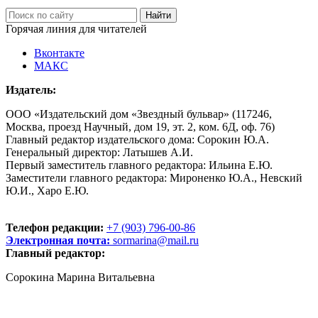
Горячая линия для читателей
Вконтакте
МАКС
Издатель:
ООО «Издательский дом «Звездный бульвар» (117246,
Москва, проезд Научный, дом 19, эт. 2, ком. 6Д, оф. 76)
Главный редактор издательского дома: Сорокин Ю.А.
Генеральный директор: Латышев А.И.
Первый заместитель главного редактора: Ильина Е.Ю.
Заместители главного редактора: Мироненко Ю.А., Невский
Ю.И., Харо Е.Ю.
Телефон редакции:
+7 (903) 796-00-86
Электронная почта:
sormarina@mail.ru
Главный редактор:
Сорокина Марина Витальевна