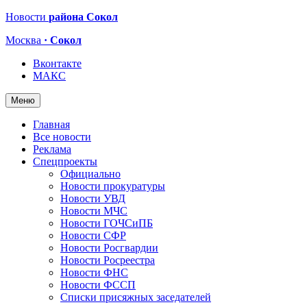
Новости
района Сокол
Москва
· Сокол
Вконтакте
МАКС
Меню
Главная
Все новости
Реклама
Спецпроекты
Официально
Новости прокуратуры
Новости УВД
Новости МЧС
Новости ГОЧСиПБ
Новости СФР
Новости Росгвардии
Новости Росреестра
Новости ФНС
Новости ФССП
Списки присяжных заседателей