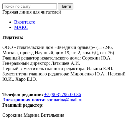
Горячая линия для читателей
Вконтакте
МАКС
Издатель:
ООО «Издательский дом «Звездный бульвар» (117246,
Москва, проезд Научный, дом 19, эт. 2, ком. 6Д, оф. 76)
Главный редактор издательского дома: Сорокин Ю.А.
Генеральный директор: Латышев А.И.
Первый заместитель главного редактора: Ильина Е.Ю.
Заместители главного редактора: Мироненко Ю.А., Невский
Ю.И., Харо Е.Ю.
Телефон редакции:
+7 (903) 796-00-86
Электронная почта:
sormarina@mail.ru
Главный редактор:
Сорокина Марина Витальевна