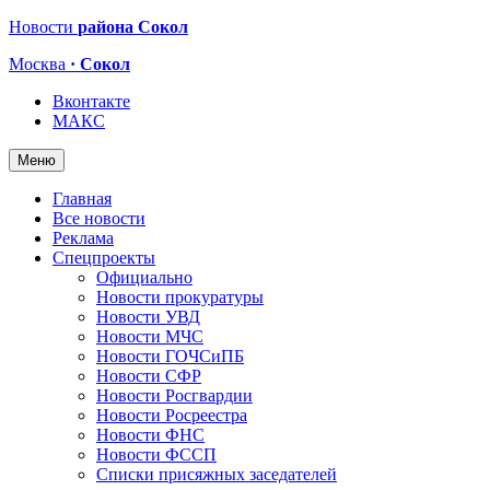
Новости
района Сокол
Москва
· Сокол
Вконтакте
МАКС
Меню
Главная
Все новости
Реклама
Спецпроекты
Официально
Новости прокуратуры
Новости УВД
Новости МЧС
Новости ГОЧСиПБ
Новости СФР
Новости Росгвардии
Новости Росреестра
Новости ФНС
Новости ФССП
Списки присяжных заседателей