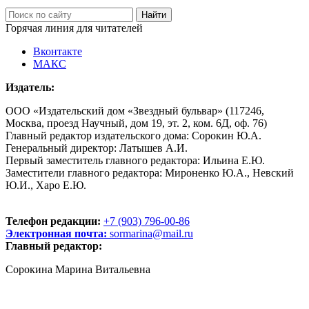
Горячая линия для читателей
Вконтакте
МАКС
Издатель:
ООО «Издательский дом «Звездный бульвар» (117246,
Москва, проезд Научный, дом 19, эт. 2, ком. 6Д, оф. 76)
Главный редактор издательского дома: Сорокин Ю.А.
Генеральный директор: Латышев А.И.
Первый заместитель главного редактора: Ильина Е.Ю.
Заместители главного редактора: Мироненко Ю.А., Невский
Ю.И., Харо Е.Ю.
Телефон редакции:
+7 (903) 796-00-86
Электронная почта:
sormarina@mail.ru
Главный редактор:
Сорокина Марина Витальевна