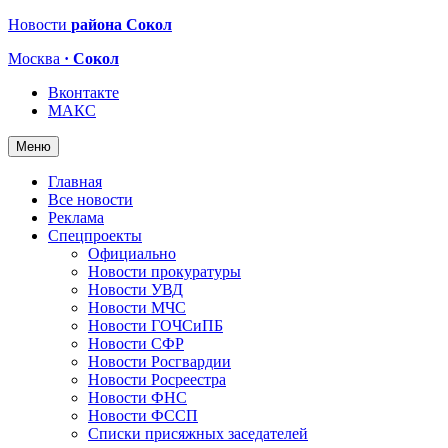
Новости
района Сокол
Москва
· Сокол
Вконтакте
МАКС
Меню
Главная
Все новости
Реклама
Спецпроекты
Официально
Новости прокуратуры
Новости УВД
Новости МЧС
Новости ГОЧСиПБ
Новости СФР
Новости Росгвардии
Новости Росреестра
Новости ФНС
Новости ФССП
Списки присяжных заседателей