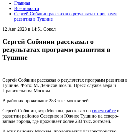
Главная
Все новости
Сергей Собянин рассказал о результатах программ
развития в Тушине
12 Авг 2023 в 14:51
Сокол
Сергей Собянин рассказал о
результатах программ развития в
Тушине
Сергей Собянин рассказал о результатах программ развития в
Тушине. Фото: М. Денисов mos.ru. Пресс-служба мэра и
Правительства Москвы
В районах проживают 283 тыс. москвичей
Сергей Собянин, мэр Москвы, рассказал на
своем сайте
о
развитии районов Северное и Южное Тушино на северо-
западе города, где проживает более 283 тыс. жителей.
В этих районах Москвы продолжается благоустройство