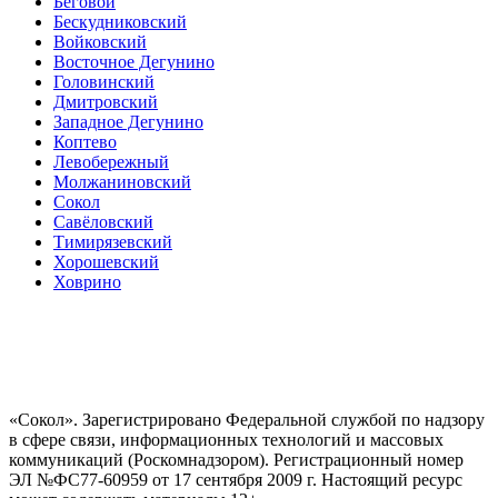
Беговой
Бескудниковский
Войковский
Восточное Дегунино
Головинский
Дмитровский
Западное Дегунино
Коптево
Левобережный
Молжаниновский
Сокол
Савёловский
Тимирязевский
Хорошевский
Ховрино
«Сокол». Зарегистрировано Федеральной службой по надзору
в сфере связи, информационных технологий и массовых
коммуникаций (Роскомнадзором). Регистрационный номер
ЭЛ №ФС77-60959 от 17 сентября 2009 г. Настоящий ресурс