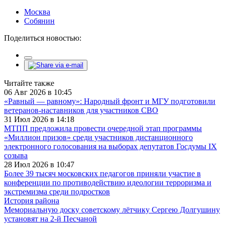
Москва
Собянин
Поделиться новостью:
Читайте также
06 Авг 2026 в 10:45
«Равный — равному»: Народный фронт и МГУ подготовили
ветеранов-наставников для участников СВО
31 Июл 2026 в 14:18
МТПП предложила провести очередной этап программы
«Миллион призов» среди участников дистанционного
электронного голосования на выборах депутатов Госдумы IX
созыва
28 Июл 2026 в 10:47
Более 39 тысяч московских педагогов приняли участие в
конференции по противодействию идеологии терроризма и
экстремизма среди подростков
История района
Мемориальную доску советскому лётчику Сергею Долгушину
установят на 2-й Песчаной