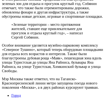
зеленых зон для отдыха и прогулок круглый год. Собянин
отмечает, что также были отремонтированы дорожки,
обновлены фонари и другая инфраструктура, а также
обустроены новые детские, игровые и спортивные площадки.
«Зеленые территории – место притяжения
жителей, ставшее еще привлекательнее для
прогулок и отдыха круглый год», – написал
Сергей Собянин.
Особое внимание уделяется музейно-парковому комплексу
«Северное Тушино», который теперь оборудован площадками
для отдыха всех возрастов и интересов. Также были
благоустроены дубовая роща «Маяк», пешеходная зона вдоль
улицы Туристская до улицы Яна Райниса, бульвары Яна
Райниса, на улице Туристская, Химкинский бульвар и улица
Свободы.
Мэр Москвы также отметил, что на Таганско-
Краснопресненской линии метро запущены поезда нового
поколения «Москва», а в двух районах курсируют трамваи.
Город