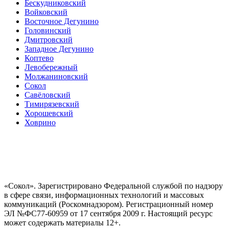
Бескудниковский
Войковский
Восточное Дегунино
Головинский
Дмитровский
Западное Дегунино
Коптево
Левобережный
Молжаниновский
Сокол
Савёловский
Тимирязевский
Хорошевский
Ховрино
«Сокол». Зарегистрировано Федеральной службой по надзору
в сфере связи, информационных технологий и массовых
коммуникаций (Роскомнадзором). Регистрационный номер
ЭЛ №ФС77-60959 от 17 сентября 2009 г. Настоящий ресурс
может содержать материалы 12+.