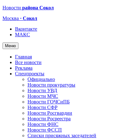
Новости
района Сокол
Москва
· Сокол
Вконтакте
МАКС
Меню
Главная
Все новости
Реклама
Спецпроекты
Официально
Новости прокуратуры
Новости УВД
Новости МЧС
Новости ГОЧСиПБ
Новости СФР
Новости Росгвардии
Новости Росреестра
Новости ФНС
Новости ФССП
Списки присяжных заседателей