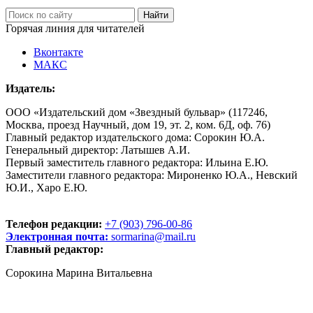
Горячая линия для читателей
Вконтакте
МАКС
Издатель:
ООО «Издательский дом «Звездный бульвар» (117246,
Москва, проезд Научный, дом 19, эт. 2, ком. 6Д, оф. 76)
Главный редактор издательского дома: Сорокин Ю.А.
Генеральный директор: Латышев А.И.
Первый заместитель главного редактора: Ильина Е.Ю.
Заместители главного редактора: Мироненко Ю.А., Невский
Ю.И., Харо Е.Ю.
Телефон редакции:
+7 (903) 796-00-86
Электронная почта:
sormarina@mail.ru
Главный редактор:
Сорокина Марина Витальевна