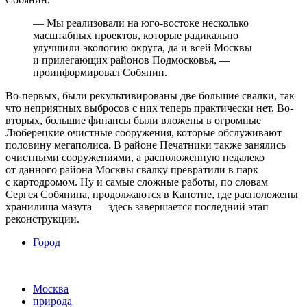
— Мы реализовали на юго-востоке несколько
масштабных проектов, которые радикально
улучшили экологию округа, да и всей Москвы
и прилегающих районов Подмосковья, —
проинформировал Собянин.
Во-первых, были рекультивированы две большие свалки, так
что неприятных выбросов с них теперь практически нет. Во-
вторых, большие финансы были вложены в огромные
Люберецкие очистные сооружения, которые обслуживают
половину мегаполиса. В районе Печатники также занялись
очистными сооружениями, а расположенную недалеко
от данного района Москвы свалку превратили в парк
с картодромом. Ну и самые сложные работы, по словам
Сергея Собянина, продолжаются в Капотне, где расположены
хранилища мазута — здесь завершается последний этап
реконструкции.
Город
Москва
природа