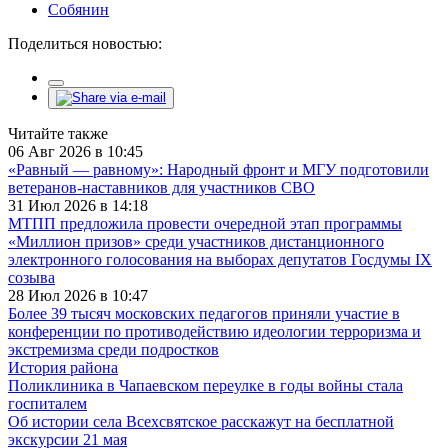
Собянин
Поделиться новостью:
Читайте также
06 Авг 2026 в 10:45
«Равный — равному»: Народный фронт и МГУ подготовили
ветеранов-наставников для участников СВО
31 Июл 2026 в 14:18
МТПП предложила провести очередной этап программы
«Миллион призов» среди участников дистанционного
электронного голосования на выборах депутатов Госдумы IX
созыва
28 Июл 2026 в 10:47
Более 39 тысяч московских педагогов приняли участие в
конференции по противодействию идеологии терроризма и
экстремизма среди подростков
История района
Поликлиника в Чапаевском переулке в годы войны стала
госпиталем
Об истории села Всехсвятское расскажут на бесплатной
экскурсии 21 мая