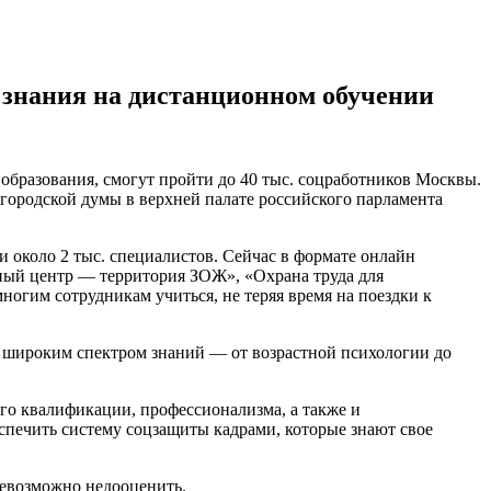
 знания на дистанционном обучении
бразования, смогут пройти до 40 тыс. соцработников Москвы.
городской думы в верхней палате российского парламента
 около 2 тыс. специалистов. Сейчас в формате онлайн
ьный центр — территория ЗОЖ», «Охрана труда для
ногим сотрудникам учиться, не теряя время на поездки к
 широким спектром знаний — от возрастной психологии до
его квалификации, профессионализма, а также и
спечить систему соцзащиты кадрами, которые знают свое
 невозможно недооценить.