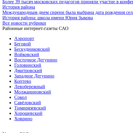
Более 39 тысяч московских педагогов приняли участие в конф
История района
Международным днем сирени была выбрана дата рождения сел
История района: школа имени Юрия Зыкова
Все новости рубрики
Районные интернет-газеты САО
Аэропорт
Беговой
Бескудниковский
Войковский
Восточное Дегунино
Головинский
Дмитровский
Западное Дегунино
Коптево
Левобережный
Молжаниновский
Сокол
Савёловский
Тимирязевский
Хорошевский
Ховрино