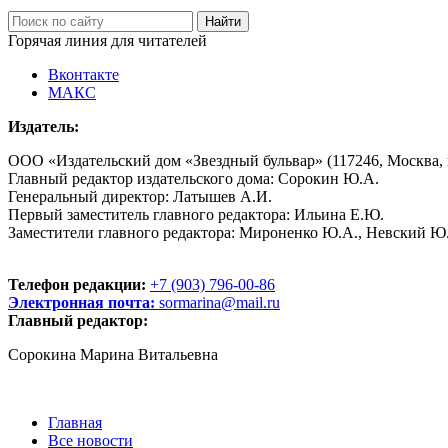
Горячая линия для читателей
Вконтакте
МАКС
Издатель:
ООО «Издательский дом «Звездный бульвар» (117246, Москва, пр
Главный редактор издательского дома: Сорокин Ю.А.
Генеральный директор: Латышев А.И.
Первый заместитель главного редактора: Ильина Е.Ю.
Заместители главного редактора: Мироненко Ю.А., Невский Ю
Телефон редакции:
+7 (903) 796-00-86
Электронная почта:
sormarina@mail.ru
Главный редактор:
Сорокина Марина Витальевна
Главная
Все новости