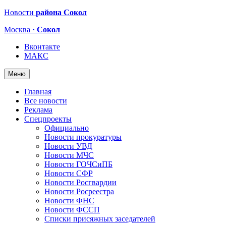
Новости
района Сокол
Москва
· Сокол
Вконтакте
МАКС
Меню
Главная
Все новости
Реклама
Спецпроекты
Официально
Новости прокуратуры
Новости УВД
Новости МЧС
Новости ГОЧСиПБ
Новости СФР
Новости Росгвардии
Новости Росреестра
Новости ФНС
Новости ФССП
Списки присяжных заседателей