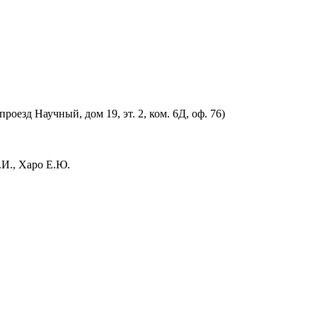
оезд Научный, дом 19, эт. 2, ком. 6Д, оф. 76)
.И., Харо Е.Ю.