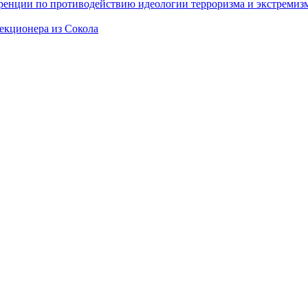
еренции по противодействию идеологии терроризма и экстремиз
екционера из Сокола