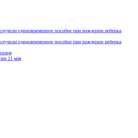
получили единовременное пособие при рождении ребенка
получили единовременное пособие при рождении ребенка
италем
сии 21 мая