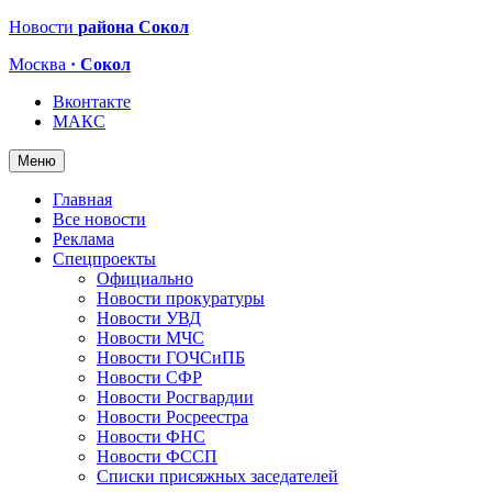
Новости
района Сокол
Москва
· Сокол
Вконтакте
МАКС
Меню
Главная
Все новости
Реклама
Спецпроекты
Официально
Новости прокуратуры
Новости УВД
Новости МЧС
Новости ГОЧСиПБ
Новости СФР
Новости Росгвардии
Новости Росреестра
Новости ФНС
Новости ФССП
Списки присяжных заседателей