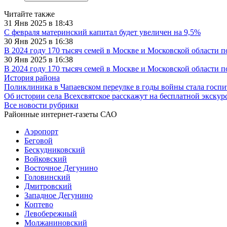
Читайте также
31 Янв 2025 в 18:43
С февраля материнский капитал будет увеличен на 9,5%
30 Янв 2025 в 16:38
В 2024 году 170 тысяч семей в Москве и Московской области 
30 Янв 2025 в 16:38
В 2024 году 170 тысяч семей в Москве и Московской области 
История района
Поликлиника в Чапаевском переулке в годы войны стала госп
Об истории села Всехсвятское расскажут на бесплатной экскур
Все новости рубрики
Районные интернет-газеты САО
Аэропорт
Беговой
Бескудниковский
Войковский
Восточное Дегунино
Головинский
Дмитровский
Западное Дегунино
Коптево
Левобережный
Молжаниновский