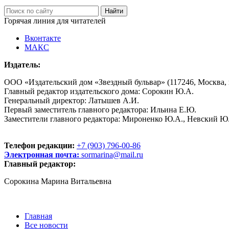
Горячая линия для читателей
Вконтакте
МАКС
Издатель:
ООО «Издательский дом «Звездный бульвар» (117246, Москва, пр
Главный редактор издательского дома: Сорокин Ю.А.
Генеральный директор: Латышев А.И.
Первый заместитель главного редактора: Ильина Е.Ю.
Заместители главного редактора: Мироненко Ю.А., Невский Ю
Телефон редакции:
+7 (903) 796-00-86
Электронная почта:
sormarina@mail.ru
Главный редактор:
Сорокина Марина Витальевна
Главная
Все новости