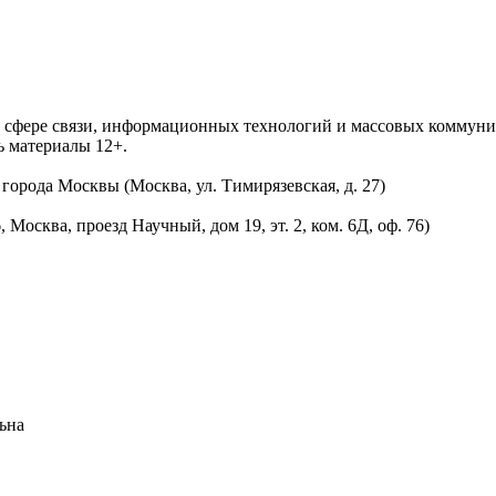
 в сфере связи, информационных технологий и массовых комму
ь материалы 12+.
орода Москвы (Москва, ул. Тимирязевская, д. 27)
осква, проезд Научный, дом 19, эт. 2, ком. 6Д, оф. 76)
ьна