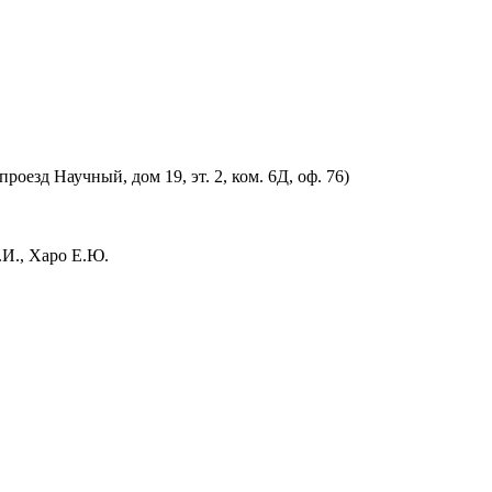
оезд Научный, дом 19, эт. 2, ком. 6Д, оф. 76)
.И., Харо Е.Ю.