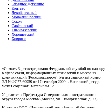
Западное Дегунино
Коптево
Левобережный
Молжаниновский
Сокол
Савёловский
Тимирязевский
Хорошевский
Ховрино
«Сокол». Зарегистрировано Федеральной службой по надзору
в сфере связи, информационных технологий и массовых
коммуникаций (Роскомнадзором). Регистрационный номер
ЭЛ №ФС77-60959 от 17 сентября 2009 г. Настоящий ресурс
может содержать материалы 12+.
Учредитель: Префектура Северного административного
округа города Москвы (Москва, ул. Тимирязевская, д. 27)
Издатель: ООО «Издательский дом «Звездный бульвар»