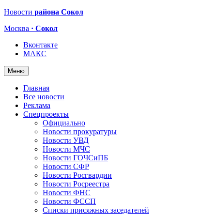
Новости
района Сокол
Москва
· Сокол
Вконтакте
МАКС
Меню
Главная
Все новости
Реклама
Спецпроекты
Официально
Новости прокуратуры
Новости УВД
Новости МЧС
Новости ГОЧСиПБ
Новости СФР
Новости Росгвардии
Новости Росреестра
Новости ФНС
Новости ФССП
Списки присяжных заседателей