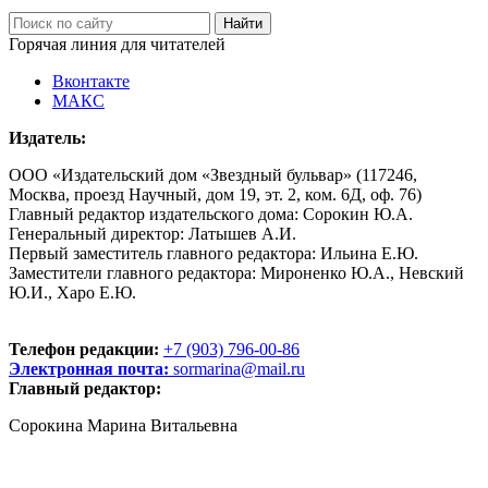
Горячая линия для читателей
Вконтакте
МАКС
Издатель:
ООО «Издательский дом «Звездный бульвар» (117246,
Москва, проезд Научный, дом 19, эт. 2, ком. 6Д, оф. 76)
Главный редактор издательского дома: Сорокин Ю.А.
Генеральный директор: Латышев А.И.
Первый заместитель главного редактора: Ильина Е.Ю.
Заместители главного редактора: Мироненко Ю.А., Невский
Ю.И., Харо Е.Ю.
Телефон редакции:
+7 (903) 796-00-86
Электронная почта:
sormarina@mail.ru
Главный редактор:
Сорокина Марина Витальевна