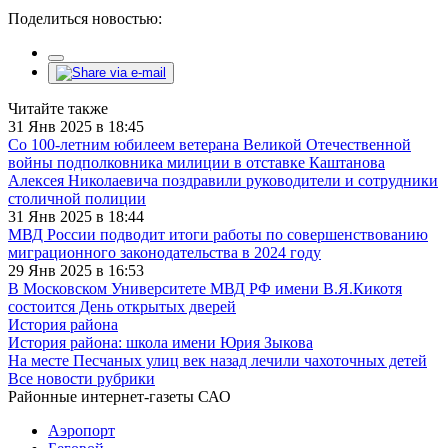
Поделиться новостью:
Читайте также
31 Янв 2025 в 18:45
Со 100-летним юбилеем ветерана Великой Отечественной
войны подполковника милиции в отставке Каштанова
Алексея Николаевича поздравили руководители и сотрудники
столичной полиции
31 Янв 2025 в 18:44
МВД России подводит итоги работы по совершенствованию
миграционного законодательства в 2024 году
29 Янв 2025 в 16:53
В Московском Университете МВД РФ имени В.Я.Кикотя
состоится День открытых дверей
История района
История района: школа имени Юрия Зыкова
На месте Песчаных улиц век назад лечили чахоточных детей
Все новости рубрики
Районные интернет-газеты САО
Аэропорт