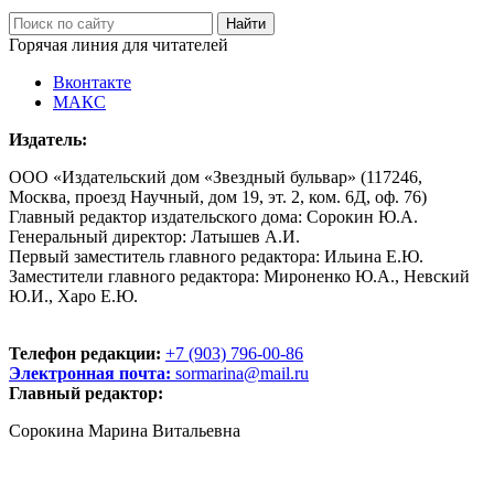
Горячая линия для читателей
Вконтакте
МАКС
Издатель:
ООО «Издательский дом «Звездный бульвар» (117246,
Москва, проезд Научный, дом 19, эт. 2, ком. 6Д, оф. 76)
Главный редактор издательского дома: Сорокин Ю.А.
Генеральный директор: Латышев А.И.
Первый заместитель главного редактора: Ильина Е.Ю.
Заместители главного редактора: Мироненко Ю.А., Невский
Ю.И., Харо Е.Ю.
Телефон редакции:
+7 (903) 796-00-86
Электронная почта:
sormarina@mail.ru
Главный редактор:
Сорокина Марина Витальевна