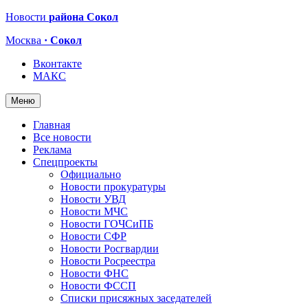
Новости
района Сокол
Москва
· Сокол
Вконтакте
МАКС
Меню
Главная
Все новости
Реклама
Спецпроекты
Официально
Новости прокуратуры
Новости УВД
Новости МЧС
Новости ГОЧСиПБ
Новости СФР
Новости Росгвардии
Новости Росреестра
Новости ФНС
Новости ФССП
Списки присяжных заседателей