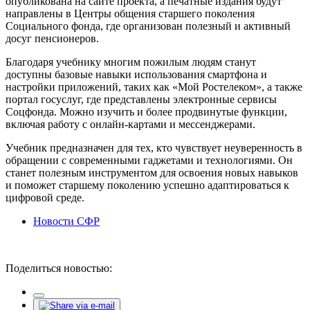
опубликована на сайте проекта, а печатные издания будут
направлены в Центры общения старшего поколения
Социального фонда, где организован полезный и активный
досуг пенсионеров.
Благодаря учебнику многим пожилым людям станут
доступны базовые навыки использования смартфона и
настройки приложений, таких как «Мой Ростелеком», а также
портал госуслуг, где представлены электронные сервисы
Соцфонда. Можно изучить и более продвинутые функции,
включая работу с онлайн-картами и мессенджерами.
Учебник предназначен для тех, кто чувствует неуверенность в
обращении с современными гаджетами и технологиями. Он
станет полезным инструментом для освоения новых навыков
и поможет старшему поколению успешно адаптироваться к
цифровой среде.
Новости СФР
Поделиться новостью: