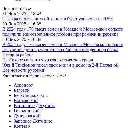
Читайте также
31 Янв 2025 в 18:43
С февраля материнский капитал будет увеличен на 9,5%
30 Янв 2025 в 16:38
В 2024 году 170 тысяч семей в Москве и Московской области
получили единовременное пособие при рождении ребенка
30 Янв 2025 в 16:38
В 2024 году 170 тысяч семей в Москве и Московской области
получили единовременное пособие при рождении ребенка
История района
На Соколе состоится краеведческая экскурсия
Юрий Трифонов писал свои книги в доме на 2-й Песчаной
Все новости рубрики
Районные интернет-газеты САО
Аэропорт
Беговой
Бескудниковский
Войковский
Восточное Дегунино
Головинский
Дмитровский
Западное Дегунино
Коптево