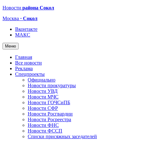
Новости
района Сокол
Москва
· Сокол
Вконтакте
МАКС
Меню
Главная
Все новости
Реклама
Спецпроекты
Официально
Новости прокуратуры
Новости УВД
Новости МЧС
Новости ГОЧСиПБ
Новости СФР
Новости Росгвардии
Новости Росреестра
Новости ФНС
Новости ФССП
Списки присяжных заседателей