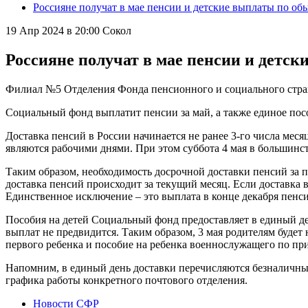
Россияне получат в мае пенсии и детские выплаты по о
19 Апр 2024 в 20:00
Сокол
Россияне получат в мае пенсии и детс
Филиал №5 Отделения Фонда пенсионного и социального стра
Социальный фонд выплатит пенсии за май, а также единое посо
Доставка пенсий в России начинается не ранее 3-го числа месяц
являются рабочими днями. При этом суббота 4 мая в большинст
Таким образом, необходимость досрочной доставки пенсий за пр
доставка пенсий происходит за текущий месяц. Если доставка 
Единственное исключение – это выплата в конце декабря пенси
Пособия на детей Социальный фонд предоставляет в единый ден
выплат не предвидится. Таким образом, 3 мая родителям будет
первого ребенка и пособие на ребенка военнослужащего по при
Напомним, в единый день доставки перечисляются безналичные 
графика работы конкретного почтового отделения.
Новости СФР