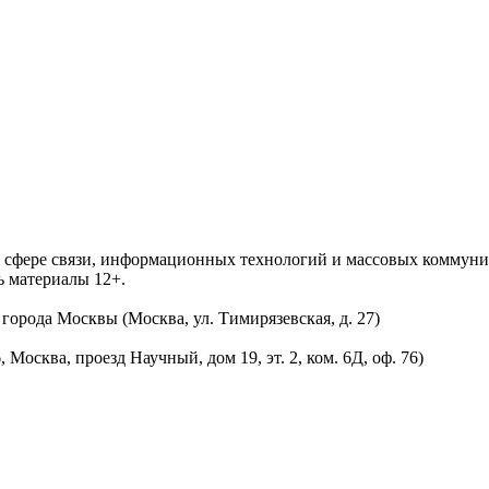
 в сфере связи, информационных технологий и массовых комму
ь материалы 12+.
орода Москвы (Москва, ул. Тимирязевская, д. 27)
осква, проезд Научный, дом 19, эт. 2, ком. 6Д, оф. 76)