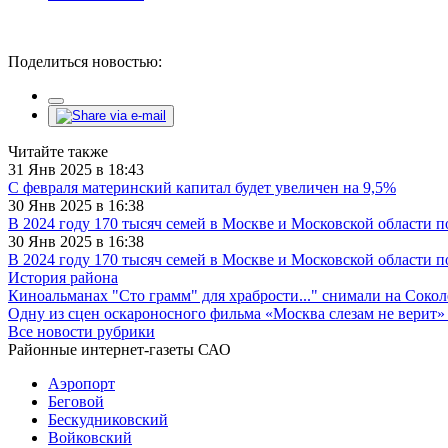
Поделиться новостью:
Читайте также
31 Янв 2025 в 18:43
С февраля материнский капитал будет увеличен на 9,5%
30 Янв 2025 в 16:38
В 2024 году 170 тысяч семей в Москве и Московской области 
30 Янв 2025 в 16:38
В 2024 году 170 тысяч семей в Москве и Московской области 
История района
Киноальманах "Сто грамм" для храбрости..." снимали на Сокол
Одну из сцен оскароносного фильма «Москва слезам не верит»
Все новости рубрики
Районные интернет-газеты САО
Аэропорт
Беговой
Бескудниковский
Войковский