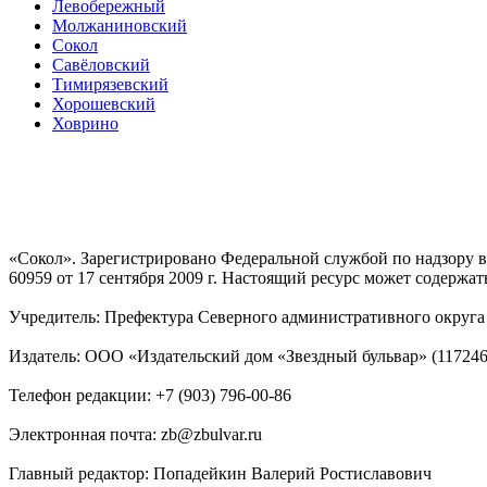
Левобережный
Молжаниновский
Сокол
Савёловский
Тимирязевский
Хорошевский
Ховрино
«Сокол». Зарегистрировано Федеральной службой по надзору
60959 от 17 сентября 2009 г. Настоящий ресурс может содержат
Учредитель: Префектура Северного административного округа г
Издатель: ООО «Издательский дом «Звездный бульвар» (117246, М
Телефон редакции: +7 (903) 796-00-86
Электронная почта: zb@zbulvar.ru
Главный редактор: Попадейкин Валерий Ростиславович