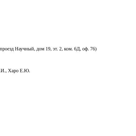
оезд Научный, дом 19, эт. 2, ком. 6Д, оф. 76)
.И., Харо Е.Ю.