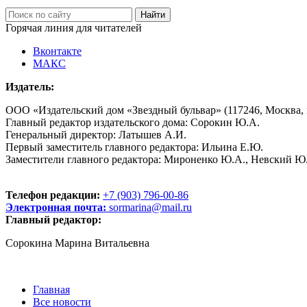
Горячая линия для читателей
Вконтакте
МАКС
Издатель:
ООО «Издательский дом «Звездный бульвар» (117246, Москва, пр
Главный редактор издательского дома: Сорокин Ю.А.
Генеральный директор: Латышев А.И.
Первый заместитель главного редактора: Ильина Е.Ю.
Заместители главного редактора: Мироненко Ю.А., Невский Ю
Телефон редакции:
+7 (903) 796-00-86
Электронная почта:
sormarina@mail.ru
Главный редактор:
Сорокина Марина Витальевна
Главная
Все новости