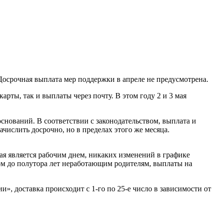
 Досрочная выплата мер поддержки в апреле не предусмотрена.
карты, так и выплаты через почту. В этом году 2 и 3 мая
оснований. В соответствии с законодательством, выплата и
числить досрочно, но в пределах этого же месяца.
ая является рабочим днем, никаких изменений в графике
нком до полутора лет неработающим родителям, выплаты на
, доставка происходит с 1-го по 25-е число в зависимости от