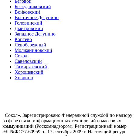
Беговой
Бескудниковский
Войковский
Восточное Дегунино
Головинский
Дмитровский
Западное Дегунино
Коптево
Левобережный
Молжаниновский
Сокол
Савёловский
Тимирязевский
Хорошевский
Ховрино
«Сокол». Зарегистрировано Федеральной службой по надзору
в сфере связи, информационных технологий и массовых
коммуникаций (Роскомнадзором). Регистрационный номер
ЭЛ №ФС77-60959 от 17 сентября 2009 г. Настоящий ресурс