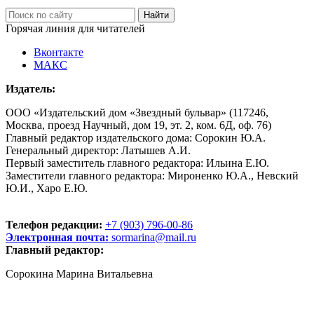
Горячая линия для читателей
Вконтакте
МАКС
Издатель:
ООО «Издательский дом «Звездный бульвар» (117246,
Москва, проезд Научный, дом 19, эт. 2, ком. 6Д, оф. 76)
Главный редактор издательского дома: Сорокин Ю.А.
Генеральный директор: Латышев А.И.
Первый заместитель главного редактора: Ильина Е.Ю.
Заместители главного редактора: Мироненко Ю.А., Невский
Ю.И., Харо Е.Ю.
Телефон редакции:
+7 (903) 796-00-86
Электронная почта:
sormarina@mail.ru
Главный редактор:
Сорокина Марина Витальевна