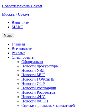
Новости
района Сокол
Москва
· Сокол
Вконтакте
МАКС
Меню
Главная
Все новости
Реклама
Спецпроекты
Официально
Новости прокуратуры
Новости УВД
Новости МЧС
Новости ГОЧСиПБ
Новости СФР
Новости Росгвардии
Новости Росреестра
Новости ФНС
Новости ФССП
Списки присяжных заседателей