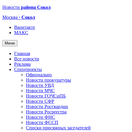
Новости
района Сокол
Москва
· Сокол
Вконтакте
МАКС
Меню
Главная
Все новости
Реклама
Спецпроекты
Официально
Новости прокуратуры
Новости УВД
Новости МЧС
Новости ГОЧСиПБ
Новости СФР
Новости Росгвардии
Новости Росреестра
Новости ФНС
Новости ФССП
Списки присяжных заседателей