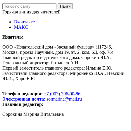
Горячая линия для читателей
Вконтакте
МАКС
Издатель:
ООО «Издательский дом «Звездный бульвар» (117246,
Москва, проезд Научный, дом 19, эт. 2, ком. 6Д, оф. 76)
Главный редактор издательского дома: Сорокин Ю.А.
Генеральный директор: Латышев А.И.
Первый заместитель главного редактора: Ильина Е.Ю.
Заместители главного редактора: Мироненко Ю.А., Невский
Ю.И., Харо Е.Ю.
Телефон редакции:
+7 (903) 796-00-86
Электронная почта:
sormarina@mail.ru
Главный редактор:
Сорокина Марина Витальевна