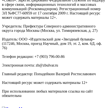
«Сокол». Зарегистрировано Федеральной службой по надзору
в сфере связи, информационных технологий и массовых
коммуникаций (Роскомнадзором). Регистрационный номер
ЭЛ №ФС77-60959 от 17 сентября 2009 г. Настоящий ресурс
может содержать материалы 12+.
Учредитель: Префектура Северного административного
округа города Москвы (Москва, ул. Тимирязевская, д. 27)
Издатель: ООО «Издательский дом «Звездный бульвар»
(117246, Москва, проезд Научный, дом 19, эт. 2, ком. 6Д, оф.
76)
Телефон редакции: +7 (903) 796-00-86
Электронная почта: zb@zbulvar.ru
Главный редактор: Попадейкин Валерий Ростиславович
Настоящий ресурс может содержать материалы 12+
При использовании любых материалов ссылка на сайт
обязательна