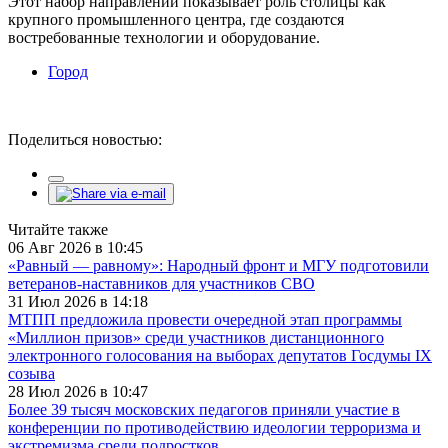
Этот набор направлений показывает роль столицы как
крупного промышленного центра, где создаются
востребованные технологии и оборудование.
Город
Поделиться новостью:
Читайте также
06 Авг 2026 в 10:45
«Равный — равному»: Народный фронт и МГУ подготовили
ветеранов-наставников для участников СВО
31 Июл 2026 в 14:18
МТПП предложила провести очередной этап программы
«Миллион призов» среди участников дистанционного
электронного голосования на выборах депутатов Госдумы IX
созыва
28 Июл 2026 в 10:47
Более 39 тысяч московских педагогов приняли участие в
конференции по противодействию идеологии терроризма и
экстремизма среди подростков