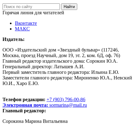
Горячая линия для читателей
Вконтакте
МАКС
Издатель:
ООО «Издательский дом «Звездный бульвар» (117246,
Москва, проезд Научный, дом 19, эт. 2, ком. 6Д, оф. 76)
Главный редактор издательского дома: Сорокин Ю.А.
Генеральный директор: Латышев А.И.
Первый заместитель главного редактора: Ильина Е.Ю.
Заместители главного редактора: Мироненко Ю.А., Невский
Ю.И., Харо Е.Ю.
Телефон редакции:
+7 (903) 796-00-86
Электронная почта:
sormarina@mail.ru
Главный редактор:
Сорокина Марина Витальевна