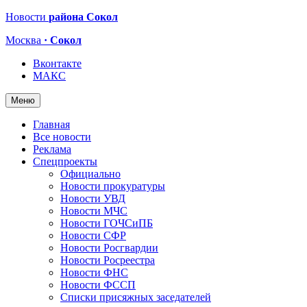
Новости
района Сокол
Москва
· Сокол
Вконтакте
МАКС
Меню
Главная
Все новости
Реклама
Спецпроекты
Официально
Новости прокуратуры
Новости УВД
Новости МЧС
Новости ГОЧСиПБ
Новости СФР
Новости Росгвардии
Новости Росреестра
Новости ФНС
Новости ФССП
Списки присяжных заседателей