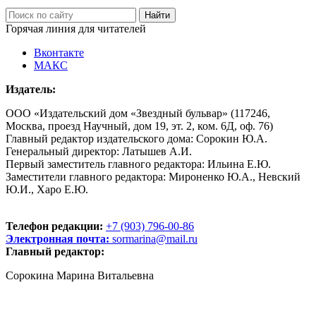
Горячая линия для читателей
Вконтакте
МАКС
Издатель:
ООО «Издательский дом «Звездный бульвар» (117246,
Москва, проезд Научный, дом 19, эт. 2, ком. 6Д, оф. 76)
Главный редактор издательского дома: Сорокин Ю.А.
Генеральный директор: Латышев А.И.
Первый заместитель главного редактора: Ильина Е.Ю.
Заместители главного редактора: Мироненко Ю.А., Невский
Ю.И., Харо Е.Ю.
Телефон редакции:
+7 (903) 796-00-86
Электронная почта:
sormarina@mail.ru
Главный редактор:
Сорокина Марина Витальевна