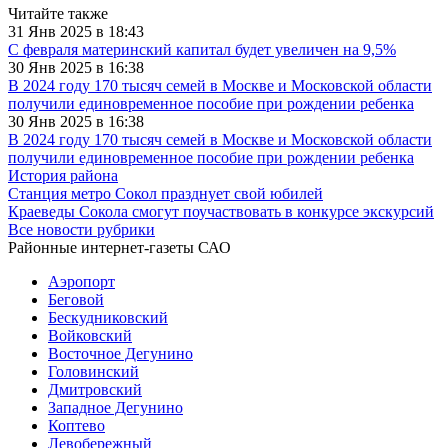
Читайте также
31 Янв 2025 в 18:43
С февраля материнский капитал будет увеличен на 9,5%
30 Янв 2025 в 16:38
В 2024 году 170 тысяч семей в Москве и Московской области
получили единовременное пособие при рождении ребенка
30 Янв 2025 в 16:38
В 2024 году 170 тысяч семей в Москве и Московской области
получили единовременное пособие при рождении ребенка
История района
Станция метро Сокол празднует свой юбилей
Краеведы Сокола смогут поучаствовать в конкурсе экскурсий
Все новости рубрики
Районные интернет-газеты САО
Аэропорт
Беговой
Бескудниковский
Войковский
Восточное Дегунино
Головинский
Дмитровский
Западное Дегунино
Коптево
Левобережный