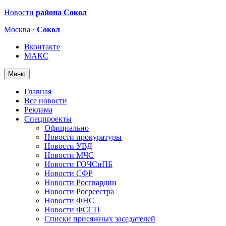
Новости
района Сокол
Москва
· Сокол
Вконтакте
МАКС
Меню
Главная
Все новости
Реклама
Спецпроекты
Официально
Новости прокуратуры
Новости УВД
Новости МЧС
Новости ГОЧСиПБ
Новости СФР
Новости Росгвардии
Новости Росреестра
Новости ФНС
Новости ФССП
Списки присяжных заседателей