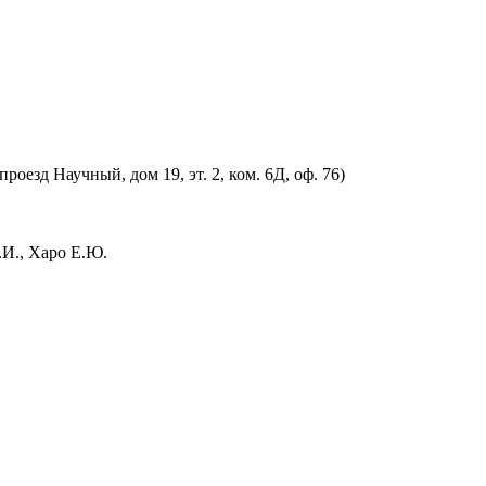
оезд Научный, дом 19, эт. 2, ком. 6Д, оф. 76)
.И., Харо Е.Ю.