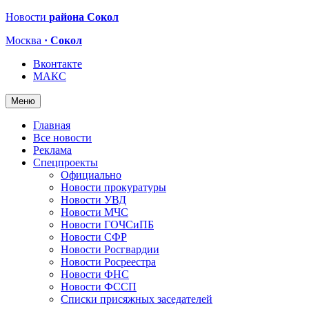
Новости
района Сокол
Москва
· Сокол
Вконтакте
МАКС
Меню
Главная
Все новости
Реклама
Спецпроекты
Официально
Новости прокуратуры
Новости УВД
Новости МЧС
Новости ГОЧСиПБ
Новости СФР
Новости Росгвардии
Новости Росреестра
Новости ФНС
Новости ФССП
Списки присяжных заседателей