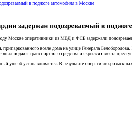
одозреваемый в поджоге автомобиля в Москве
ардии задержан подозреваемый в поджог
оду Москве оперативники из МВД и ФСБ задержали подозреваемо
, припаркованного возле дома на улице Генерала Белобородова.
шил поджог транспортного средства и скрылся с места престу
ный ущерб устанавливается. В результате оперативно-розыскны