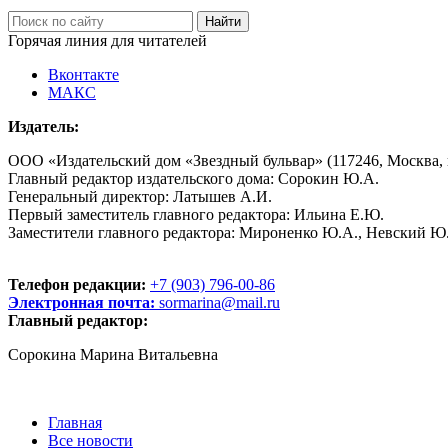
Горячая линия для читателей
Вконтакте
МАКС
Издатель:
ООО «Издательский дом «Звездный бульвар» (117246, Москва, пр
Главный редактор издательского дома: Сорокин Ю.А.
Генеральный директор: Латышев А.И.
Первый заместитель главного редактора: Ильина Е.Ю.
Заместители главного редактора: Мироненко Ю.А., Невский Ю
Телефон редакции:
+7 (903) 796-00-86
Электронная почта:
sormarina@mail.ru
Главный редактор:
Сорокина Марина Витальевна
Главная
Все новости