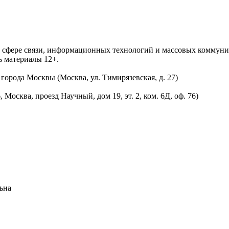
 в сфере связи, информационных технологий и массовых комму
ь материалы 12+.
орода Москвы (Москва, ул. Тимирязевская, д. 27)
осква, проезд Научный, дом 19, эт. 2, ком. 6Д, оф. 76)
ьна