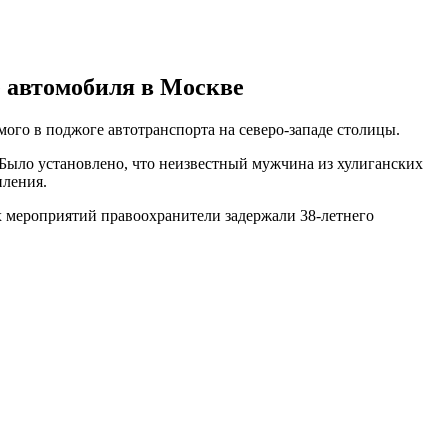
е автомобиля в Москве
го в поджоге автотранспорта на северо-западе столицы.
 Было установлено, что неизвестный мужчина из хулиганских
пления.
х мероприятий правоохранители задержали 38-летнего