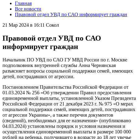
Главная
Все новости
Правовой отдел УВД по САО информирует граждан
21 Мар 2024 в 16:11
Сокол
Правовой отдел УВД по САО
информирует граждан
Начальник ПО УВД по САО ГУ МВД России по г. Москве
подполковник внутренней службы Анна Чернянская
разъясняет вопросы социальной поддержки семей, имеющих
детей, пострадавших от агрессии.
Постановлением Правительства Российской Федерации от
01.03.2024 № 256 «Об утверждении Правил предоставления
единовременной выплаты, установленной Указом Президента
Российской Федерации от 21 декабря 2023 г. № 975 «О мерах
социальной поддержки семей, имеющих детей, пострадавших
от агрессии Украины», а также перечня документов
(сведений), необходимых для ее назначения» (опубликовано
04.03.2024) установлены порядок и условия назначения и
осуществления единовременной выплаты в размере 100 000
рублей на ребенка, получившего в возрасте до 18 лет увечье