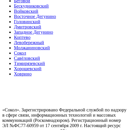
Беговой
Бескудниковский
Войковский
Восточное Дегунино
Головинский
Дмитровский
Западное Дегунино
Коптево
Левобережный
Молжаниновский
Сокол
Савёловский
Тимирязевский
Хорошевский
Ховрино
«Сокол». Зарегистрировано Федеральной службой по надзору
в сфере связи, информационных технологий и массовых
коммуникаций (Роскомнадзором). Регистрационный номер
ЭЛ №ФС77-60959 от 17 сентября 2009 г. Настоящий ресурс