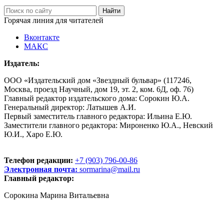
Горячая линия для читателей
Вконтакте
МАКС
Издатель:
ООО «Издательский дом «Звездный бульвар» (117246,
Москва, проезд Научный, дом 19, эт. 2, ком. 6Д, оф. 76)
Главный редактор издательского дома: Сорокин Ю.А.
Генеральный директор: Латышев А.И.
Первый заместитель главного редактора: Ильина Е.Ю.
Заместители главного редактора: Мироненко Ю.А., Невский
Ю.И., Харо Е.Ю.
Телефон редакции:
+7 (903) 796-00-86
Электронная почта:
sormarina@mail.ru
Главный редактор:
Сорокина Марина Витальевна