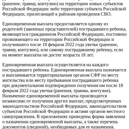
(ранение, травму, контузию) на территории новых субъектов
Российской Федерации либо территории субъекта Российской
Федерации, прилегающей к районам проведения СВО.
Единовременная выплата предоставляется одному из
родителей (законных представителей) пострадавшего ребенка,
являющегося гражданином Российской Федерации, постоянно
проживающего на территории Российской Федерации и
получившего после 18 февраля 2022 года увечье (ранение,
травму, контузию), или самому пострадавшему ребенку, если
на момент выплаты он достиг возраста 18 лет.
Единовременная выплата осуществляется на каждого
пострадавшего ребенка. Единовременная выплата назначается
и выплачивается территориальным органом СФР по месту
жительства или месту пребывания пострадавшего ребенка
при документальном подтверждении получения им после 18
февраля 2022 года увечья (ранения, травмы, контузии).
Назначение единовременной выплаты производится
независимо от получения других выплат, предусмотренных
законодательством Российской Федерации, законодательством
субъектов Российской Федерации и актами органов местного
самоуправления. В приложениях приведены форма заявления
о назначении единовременной выплаты, а также перечень
документов (сведений), необходимых для ее назначения.