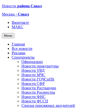
Новости
района Сокол
Москва
· Сокол
Вконтакте
МАКС
Меню
Главная
Все новости
Реклама
Спецпроекты
Официально
Новости прокуратуры
Новости УВД
Новости МЧС
Новости ГОЧСиПБ
Новости СФР
Новости Росгвардии
Новости Росреестра
Новости ФНС
Новости ФССП
Списки присяжных заседателей