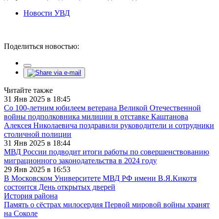
Новости УВД
Поделиться новостью:
Читайте также
31 Янв 2025 в 18:45
Со 100-летним юбилеем ветерана Великой Отечественной
войны подполковника милиции в отставке Каштанова
Алексея Николаевича поздравили руководители и сотрудники
столичной полиции
31 Янв 2025 в 18:44
МВД России подводит итоги работы по совершенствованию
миграционного законодательства в 2024 году
29 Янв 2025 в 16:53
В Московском Университете МВД РФ имени В.Я.Кикотя
состоится День открытых дверей
История района
Память о сёстрах милосердия Первой мировой войны хранят
на Соколе