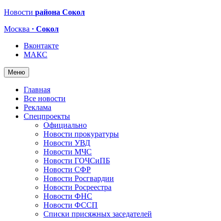
Новости
района Сокол
Москва
· Сокол
Вконтакте
МАКС
Меню
Главная
Все новости
Реклама
Спецпроекты
Официально
Новости прокуратуры
Новости УВД
Новости МЧС
Новости ГОЧСиПБ
Новости СФР
Новости Росгвардии
Новости Росреестра
Новости ФНС
Новости ФССП
Списки присяжных заседателей