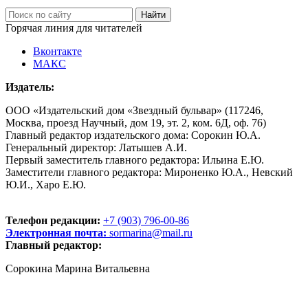
Горячая линия для читателей
Вконтакте
МАКС
Издатель:
ООО «Издательский дом «Звездный бульвар» (117246,
Москва, проезд Научный, дом 19, эт. 2, ком. 6Д, оф. 76)
Главный редактор издательского дома: Сорокин Ю.А.
Генеральный директор: Латышев А.И.
Первый заместитель главного редактора: Ильина Е.Ю.
Заместители главного редактора: Мироненко Ю.А., Невский
Ю.И., Харо Е.Ю.
Телефон редакции:
+7 (903) 796-00-86
Электронная почта:
sormarina@mail.ru
Главный редактор:
Сорокина Марина Витальевна