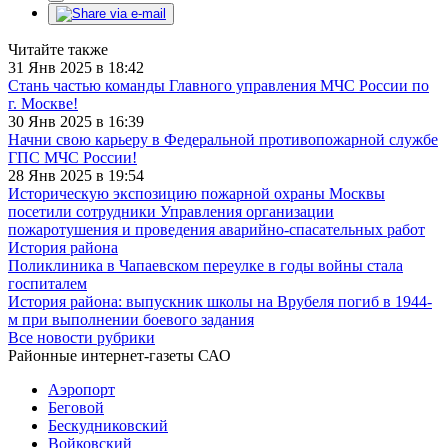
Читайте также
31 Янв 2025 в 18:42
Стань частью команды Главного управления МЧС России по
г. Москве!
30 Янв 2025 в 16:39
Начни свою карьеру в Федеральной противопожарной службе
ГПС МЧС России!
28 Янв 2025 в 19:54
Историческую экспозицию пожарной охраны Москвы
посетили сотрудники Управления организации
пожаротушения и проведения аварийно-спасательных работ
История района
Поликлиника в Чапаевском переулке в годы войны стала
госпиталем
История района: выпускник школы на Врубеля погиб в 1944-
м при выполнении боевого задания
Все новости рубрики
Районные интернет-газеты САО
Аэропорт
Беговой
Бескудниковский
Войковский