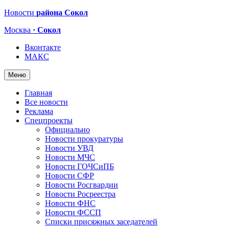
Новости
района Сокол
Москва
· Сокол
Вконтакте
МАКС
Меню
Главная
Все новости
Реклама
Спецпроекты
Официально
Новости прокуратуры
Новости УВД
Новости МЧС
Новости ГОЧСиПБ
Новости СФР
Новости Росгвардии
Новости Росреестра
Новости ФНС
Новости ФССП
Списки присяжных заседателей