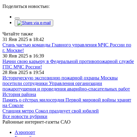
Поделиться новостью:
Читайте также
31 Янв 2025 в 18:42
Стань частью команды Главного управления МЧС России по
г. Москве!
30 Янв 2025 в 16:39
Начни свою карьеру в Федеральной противопожарной службе
ГПС МЧС России!
28 Янв 2025 в 19:54
Историческую экспозицию пожарной охраны Москвы
посетили сотрудники Управления организации
пожаротушения и проведения аварийно-спасательных работ
История района
Память о сёстрах милосердия Первой мировой войны хранят
на Соколе
Станция метро Сокол празднует свой юбилей
Все новости рубрики
Районные интернет-газеты САО
Аэропорт