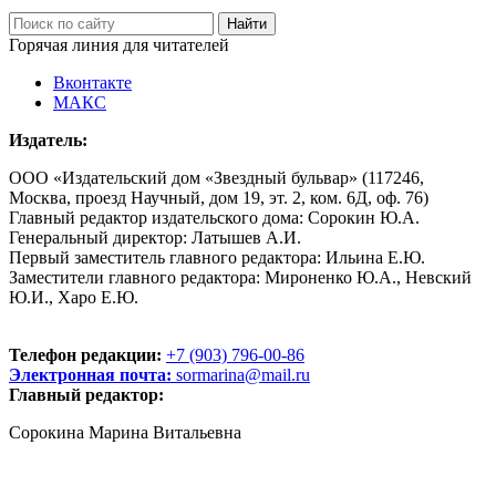
Горячая линия для читателей
Вконтакте
МАКС
Издатель:
ООО «Издательский дом «Звездный бульвар» (117246,
Москва, проезд Научный, дом 19, эт. 2, ком. 6Д, оф. 76)
Главный редактор издательского дома: Сорокин Ю.А.
Генеральный директор: Латышев А.И.
Первый заместитель главного редактора: Ильина Е.Ю.
Заместители главного редактора: Мироненко Ю.А., Невский
Ю.И., Харо Е.Ю.
Телефон редакции:
+7 (903) 796-00-86
Электронная почта:
sormarina@mail.ru
Главный редактор:
Сорокина Марина Витальевна