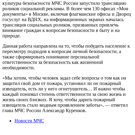
культуры безопасности МЧС России запустило трансляцию
роликов социальной рекламы. В более чем 130 офисах «Мои
документы» в Москве, включая флагманские офисы и Дворец
госуслуг на ВДНХ, на информационных экранах началась
трансляция социальных роликов, призванных привлечь
внимание граждан к вопросам безопасности в быту и на
природе.
Данная работа направлена на то, чтобы побудить население к
пересмотру подходов к вопросам личной безопасности, а
также сформировать понимание персональной
ответственности за безопасность как жизненной
необходимости.
«Мы хотим, чтобы человек задал себе вопросы о том как он
защитил свой дом от пожара, установил ли он пожарный
извещатель, есть ли у него огнетушитель… И важно чтобы
каждый понимал степень ответственности за свою жизнь и
жизнь своих близких. Я хочу, чтобы дарить пожарный
извещатель стало модным проявлением заботы», — отметил
глава МЧС России Александр Куренков.
Новости МЧС