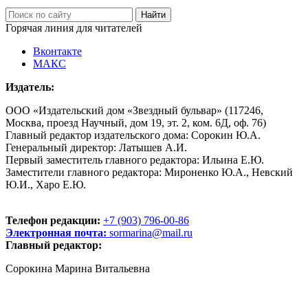
Горячая линия для читателей
Вконтакте
МАКС
Издатель:
ООО «Издательский дом «Звездный бульвар» (117246,
Москва, проезд Научный, дом 19, эт. 2, ком. 6Д, оф. 76)
Главный редактор издательского дома: Сорокин Ю.А.
Генеральный директор: Латышев А.И.
Первый заместитель главного редактора: Ильина Е.Ю.
Заместители главного редактора: Мироненко Ю.А., Невский
Ю.И., Харо Е.Ю.
Телефон редакции:
+7 (903) 796-00-86
Электронная почта:
sormarina@mail.ru
Главный редактор:
Сорокина Марина Витальевна