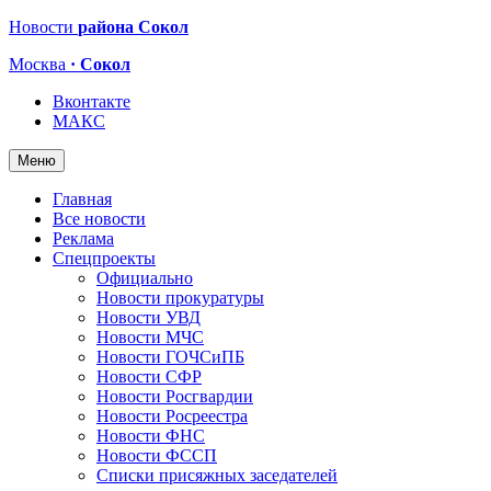
Новости
района Сокол
Москва
· Сокол
Вконтакте
МАКС
Меню
Главная
Все новости
Реклама
Спецпроекты
Официально
Новости прокуратуры
Новости УВД
Новости МЧС
Новости ГОЧСиПБ
Новости СФР
Новости Росгвардии
Новости Росреестра
Новости ФНС
Новости ФССП
Списки присяжных заседателей