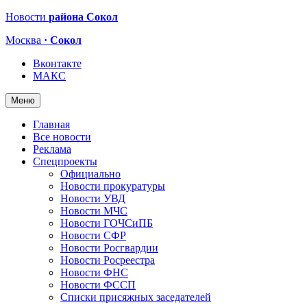
Новости
района Сокол
Москва
· Сокол
Вконтакте
МАКС
Меню
Главная
Все новости
Реклама
Спецпроекты
Официально
Новости прокуратуры
Новости УВД
Новости МЧС
Новости ГОЧСиПБ
Новости СФР
Новости Росгвардии
Новости Росреестра
Новости ФНС
Новости ФССП
Списки присяжных заседателей