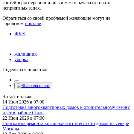
контейнеры переполнились и место начала источать
неприятных запах.
Обратиться со своей проблемой желающие могут на
городском
портале
.
ЖКХ
жилищник
уборка
Поделиться новостью:
Читайте также
14 Июл 2026 в 07:00
Подготовка многоквартирных домов к отопительному сезону
идёт в районе Сокол
22 Июн 2026 в 07:00
Программа ремонта крыш охватит почти сто домов на севере
Москвы