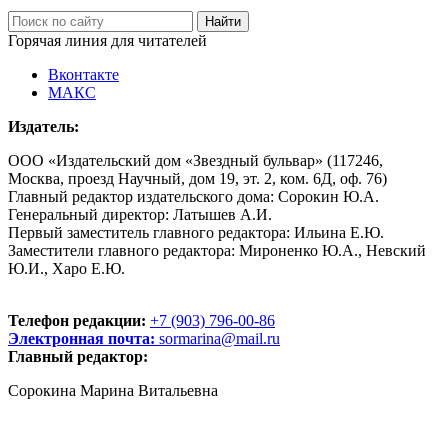
Горячая линия для читателей
Вконтакте
МАКС
Издатель:
ООО «Издательский дом «Звездный бульвар» (117246,
Москва, проезд Научный, дом 19, эт. 2, ком. 6Д, оф. 76)
Главный редактор издательского дома: Сорокин Ю.А.
Генеральный директор: Латышев А.И.
Первый заместитель главного редактора: Ильина Е.Ю.
Заместители главного редактора: Мироненко Ю.А., Невский
Ю.И., Харо Е.Ю.
Телефон редакции:
+7 (903) 796-00-86
Электронная почта:
sormarina@mail.ru
Главный редактор:
Сорокина Марина Витальевна