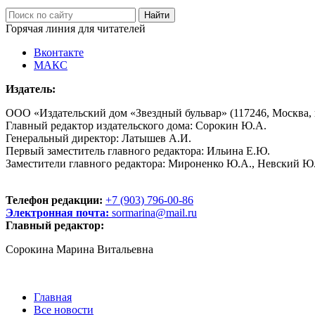
Горячая линия для читателей
Вконтакте
МАКС
Издатель:
ООО «Издательский дом «Звездный бульвар» (117246, Москва, пр
Главный редактор издательского дома: Сорокин Ю.А.
Генеральный директор: Латышев А.И.
Первый заместитель главного редактора: Ильина Е.Ю.
Заместители главного редактора: Мироненко Ю.А., Невский Ю
Телефон редакции:
+7 (903) 796-00-86
Электронная почта:
sormarina@mail.ru
Главный редактор:
Сорокина Марина Витальевна
Главная
Все новости