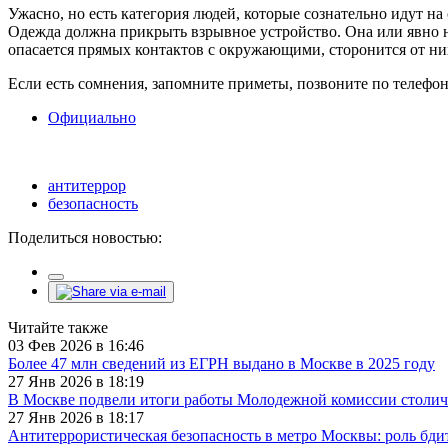
Ужасно, но есть категория людей, которые сознательно идут н
Одежда должна прикрыть взрывное устройство. Она или явно не
опасается прямых контактов с окружающими, сторонится от них
Если есть сомнения, запомните приметы, позвоните по телефону
Официально
антитеррор
безопасность
Поделиться новостью:
Читайте также
03 Фев 2026 в 16:46
Более 47 млн сведений из ЕГРН выдано в Москве в 2025 году
27 Янв 2026 в 18:19
В Москве подвели итоги работы Молодежной комиссии столич
27 Янв 2026 в 18:17
Антитеррористическая безопасность в метро Москвы: роль бди