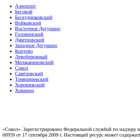
Аэропорт
Беговой
Бескудниковский
Войковский
Восточное Дегунино
Головинский
Дмитровский
Западное Дегунино
Коптево
Левобережный
Молжаниновский
Сокол
Савёловский
Тимирязевский
Хорошевский
Ховрино
«Сокол». Зарегистрировано Федеральной службой по надзору
60959 от 17 сентября 2009 г. Настоящий ресурс может содержат