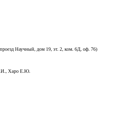
оезд Научный, дом 19, эт. 2, ком. 6Д, оф. 76)
.И., Харо Е.Ю.