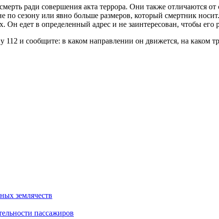
а смерть ради совершения акта террора. Они также отличаются о
 по сезону или явно больше размеров, который смертник носит. 
. Он едет в определенный адрес и не заинтересован, чтобы его 
 112 и сообщите: в каком направлении он движется, на каком тр
ных землячеств
тельности пассажиров