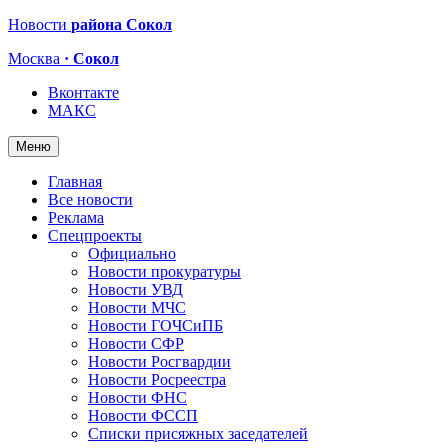
Новости
района Сокол
Москва
· Сокол
Вконтакте
МАКС
Меню
Главная
Все новости
Реклама
Спецпроекты
Официально
Новости прокуратуры
Новости УВД
Новости МЧС
Новости ГОЧСиПБ
Новости СФР
Новости Росгвардии
Новости Росреестра
Новости ФНС
Новости ФССП
Списки присяжных заседателей