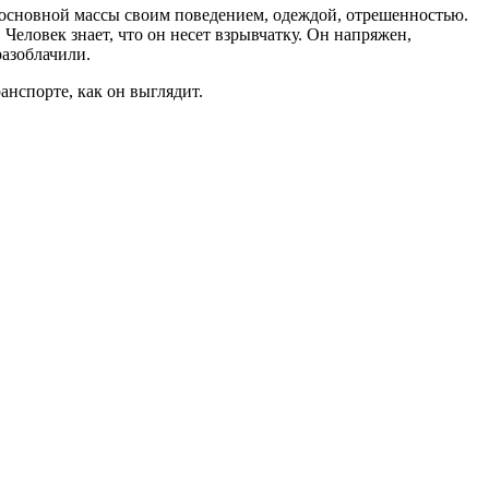
т основной массы своим поведением, одеждой, отрешенностью.
Человек знает, что он несет взрывчатку. Он напряжен,
разоблачили.
анспорте, как он выглядит.