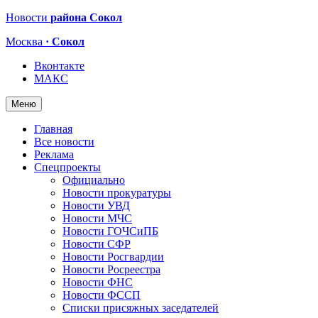
Новости
района Сокол
Москва
· Сокол
Вконтакте
МАКС
Меню
Главная
Все новости
Реклама
Спецпроекты
Официально
Новости прокуратуры
Новости УВД
Новости МЧС
Новости ГОЧСиПБ
Новости СФР
Новости Росгвардии
Новости Росреестра
Новости ФНС
Новости ФССП
Списки присяжных заседателей