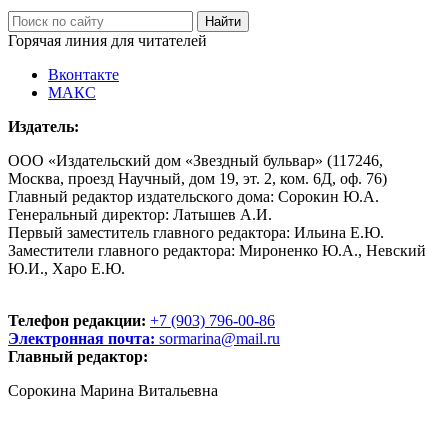
Горячая линия для читателей
Вконтакте
МАКС
Издатель:
ООО «Издательский дом «Звездный бульвар» (117246,
Москва, проезд Научный, дом 19, эт. 2, ком. 6Д, оф. 76)
Главный редактор издательского дома: Сорокин Ю.А.
Генеральный директор: Латышев А.И.
Первый заместитель главного редактора: Ильина Е.Ю.
Заместители главного редактора: Мироненко Ю.А., Невский
Ю.И., Харо Е.Ю.
Телефон редакции:
+7 (903) 796-00-86
Электронная почта:
sormarina@mail.ru
Главный редактор:
Сорокина Марина Витальевна