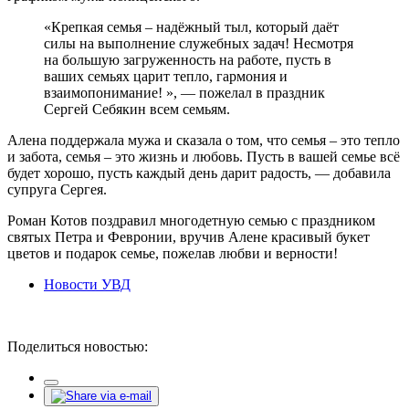
«Крепкая семья – надёжный тыл, который даёт
силы на выполнение служебных задач! Несмотря
на большую загруженность на работе, пусть в
ваших семьях царит тепло, гармония и
взаимопонимание! », — пожелал в праздник
Сергей Себякин всем семьям.
Алена поддержала мужа и сказала о том, что семья – это тепло
и забота, семья – это жизнь и любовь. Пусть в вашей семье всё
будет хорошо, пусть каждый день дарит радость, — добавила
супруга Сергея.
Роман Котов поздравил многодетную семью с праздником
святых Петра и Февронии, вручив Алене красивый букет
цветов и подарок семье, пожелав любви и верности!
Новости УВД
Поделиться новостью: