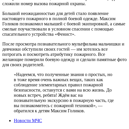
сложили номер вызова пожарной охраны.
Большой неожиданностью для детей стало появление
настоящего пожарного в полной боевой одежде. Максим
Голиков познакомил малышей с боевой экипировкой, а самые
смелые поучаствовали в условном спасении с помощью
спасательного устройства «Фенист».
После просмотра познавательного мультфильма мальчишки и
девчонки обступили своих гостей — им хотелось все
потрогать и посмотреть атрибутику пожарного. Все
желающие померили боевую одежду и сделали памятные фото
для своих родителей.
«Надеемся, что полученные знания о простых, но
в тоже время очень важных вещах, таких как
соблюдение элементарных правил пожарной
безопасности, останутся с вами на всю жизнь. До
новых встреч, ребята! Ждём вас на
познавательную экскурсию в пожарную часть, где
вы познакомитесь с пожарной техникой», —
обратился к детям Максим Голиков.
Новости МЧС