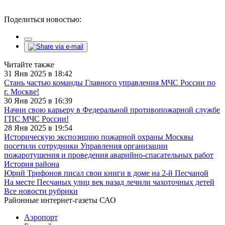
Поделиться новостью:
Читайте также
31 Янв 2025 в 18:42
Стань частью команды Главного управления МЧС России по
г. Москве!
30 Янв 2025 в 16:39
Начни свою карьеру в Федеральной противопожарной службе
ГПС МЧС России!
28 Янв 2025 в 19:54
Историческую экспозицию пожарной охраны Москвы
посетили сотрудники Управления организации
пожаротушения и проведения аварийно-спасательных работ
История района
Юрий Трифонов писал свои книги в доме на 2-й Песчаной
На месте Песчаных улиц век назад лечили чахоточных детей
Все новости рубрики
Районные интернет-газеты САО
Аэропорт