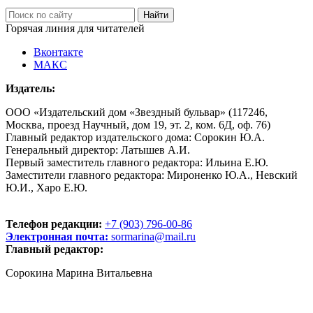
Горячая линия для читателей
Вконтакте
МАКС
Издатель:
ООО «Издательский дом «Звездный бульвар» (117246,
Москва, проезд Научный, дом 19, эт. 2, ком. 6Д, оф. 76)
Главный редактор издательского дома: Сорокин Ю.А.
Генеральный директор: Латышев А.И.
Первый заместитель главного редактора: Ильина Е.Ю.
Заместители главного редактора: Мироненко Ю.А., Невский
Ю.И., Харо Е.Ю.
Телефон редакции:
+7 (903) 796-00-86
Электронная почта:
sormarina@mail.ru
Главный редактор:
Сорокина Марина Витальевна