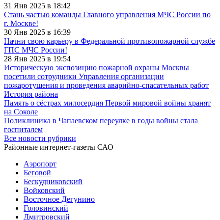
31 Янв 2025 в 18:42
Стань частью команды Главного управления МЧС России по
г. Москве!
30 Янв 2025 в 16:39
Начни свою карьеру в Федеральной противопожарной службе
ГПС МЧС России!
28 Янв 2025 в 19:54
Историческую экспозицию пожарной охраны Москвы
посетили сотрудники Управления организации
пожаротушения и проведения аварийно-спасательных работ
История района
Память о сёстрах милосердия Первой мировой войны хранят
на Соколе
Поликлиника в Чапаевском переулке в годы войны стала
госпиталем
Все новости рубрики
Районные интернет-газеты САО
Аэропорт
Беговой
Бескудниковский
Войковский
Восточное Дегунино
Головинский
Дмитровский