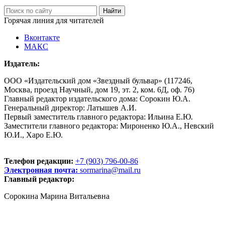
Горячая линия для читателей
Вконтакте
МАКС
Издатель:
ООО «Издательский дом «Звездный бульвар» (117246,
Москва, проезд Научный, дом 19, эт. 2, ком. 6Д, оф. 76)
Главный редактор издательского дома: Сорокин Ю.А.
Генеральный директор: Латышев А.И.
Первый заместитель главного редактора: Ильина Е.Ю.
Заместители главного редактора: Мироненко Ю.А., Невский
Ю.И., Харо Е.Ю.
Телефон редакции:
+7 (903) 796-00-86
Электронная почта:
sormarina@mail.ru
Главный редактор:
Сорокина Марина Витальевна