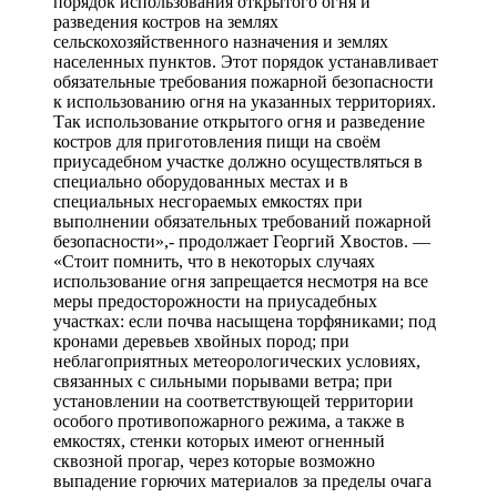
порядок использования открытого огня и
разведения костров на землях
сельскохозяйственного назначения и землях
населенных пунктов. Этот порядок устанавливает
обязательные требования пожарной безопасности
к использованию огня на указанных территориях.
Так использование открытого огня и разведение
костров для приготовления пищи на своём
приусадебном участке должно осуществляться в
специально оборудованных местах и в
специальных несгораемых емкостях при
выполнении обязательных требований пожарной
безопасности»,- продолжает Георгий Хвостов. —
«Стоит помнить, что в некоторых случаях
использование огня запрещается несмотря на все
меры предосторожности на приусадебных
участках: если почва насыщена торфяниками; под
кронами деревьев хвойных пород; при
неблагоприятных метеорологических условиях,
связанных с сильными порывами ветра; при
установлении на соответствующей территории
особого противопожарного режима, а также в
емкостях, стенки которых имеют огненный
сквозной прогар, через которые возможно
выпадение горючих материалов за пределы очага