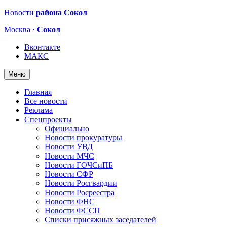
Новости
района Сокол
Москва
· Сокол
Вконтакте
МАКС
Меню
Главная
Все новости
Реклама
Спецпроекты
Официально
Новости прокуратуры
Новости УВД
Новости МЧС
Новости ГОЧСиПБ
Новости СФР
Новости Росгвардии
Новости Росреестра
Новости ФНС
Новости ФССП
Списки присяжных заседателей