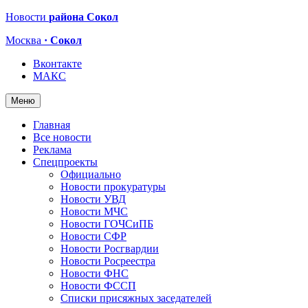
Новости
района Сокол
Москва
· Сокол
Вконтакте
МАКС
Меню
Главная
Все новости
Реклама
Спецпроекты
Официально
Новости прокуратуры
Новости УВД
Новости МЧС
Новости ГОЧСиПБ
Новости СФР
Новости Росгвардии
Новости Росреестра
Новости ФНС
Новости ФССП
Списки присяжных заседателей