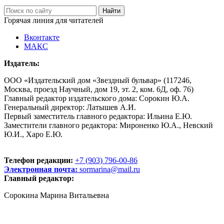
Горячая линия для читателей
Вконтакте
МАКС
Издатель:
ООО «Издательский дом «Звездный бульвар» (117246,
Москва, проезд Научный, дом 19, эт. 2, ком. 6Д, оф. 76)
Главный редактор издательского дома: Сорокин Ю.А.
Генеральный директор: Латышев А.И.
Первый заместитель главного редактора: Ильина Е.Ю.
Заместители главного редактора: Мироненко Ю.А., Невский
Ю.И., Харо Е.Ю.
Телефон редакции:
+7 (903) 796-00-86
Электронная почта:
sormarina@mail.ru
Главный редактор:
Сорокина Марина Витальевна