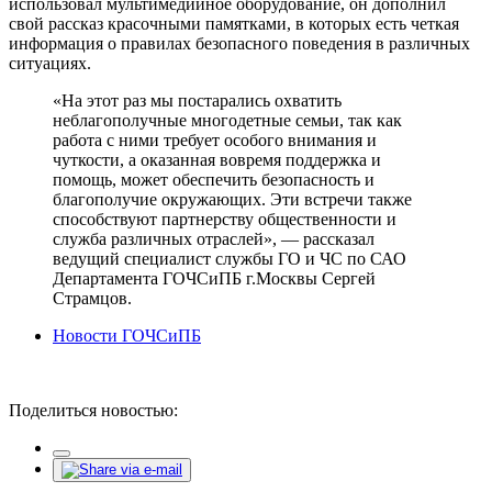
использовал мультимедийное оборудование, он дополнил
свой рассказ красочными памятками, в которых есть четкая
информация о правилах безопасного поведения в различных
ситуациях.
«На этот раз мы постарались охватить
неблагополучные многодетные семьи, так как
работа с ними требует особого внимания и
чуткости, а оказанная вовремя поддержка и
помощь, может обеспечить безопасность и
благополучие окружающих. Эти встречи также
способствуют партнерству общественности и
служба различных отраслей», — рассказал
ведущий специалист службы ГО и ЧС по САО
Департамента ГОЧСиПБ г.Москвы Сергей
Страмцов.
Новости ГОЧСиПБ
Поделиться новостью: