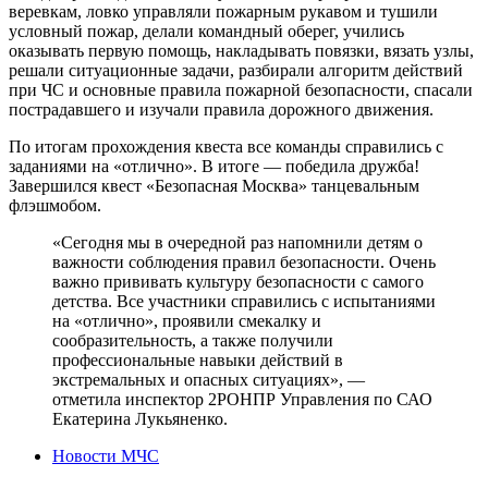
веревкам, ловко управляли пожарным рукавом и тушили
условный пожар, делали командный оберег, учились
оказывать первую помощь, накладывать повязки, вязать узлы,
решали ситуационные задачи, разбирали алгоритм действий
при ЧС и основные правила пожарной безопасности, спасали
пострадавшего и изучали правила дорожного движения.
По итогам прохождения квеста все команды справились с
заданиями на «отлично». В итоге — победила дружба!
Завершился квест «Безопасная Москва» танцевальным
флэшмобом.
«Сегодня мы в очередной раз напомнили детям о
важности соблюдения правил безопасности. Очень
важно прививать культуру безопасности с самого
детства. Все участники справились с испытаниями
на «отлично», проявили смекалку и
сообразительность, а также получили
профессиональные навыки действий в
экстремальных и опасных ситуациях», —
отметила инспектор 2РОНПР Управления по САО
Екатерина Лукьяненко.
Новости МЧС