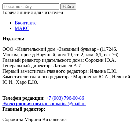
Горячая линия для читателей
Вконтакте
МАКС
Издатель:
ООО «Издательский дом «Звездный бульвар» (117246,
Москва, проезд Научный, дом 19, эт. 2, ком. 6Д, оф. 76)
Главный редактор издательского дома: Сорокин Ю.А.
Генеральный директор: Латышев А.И.
Первый заместитель главного редактора: Ильина Е.Ю.
Заместители главного редактора: Мироненко Ю.А., Невский
Ю.И., Харо Е.Ю.
Телефон редакции:
+7 (903) 796-00-86
Электронная почта:
sormarina@mail.ru
Главный редактор:
Сорокина Марина Витальевна