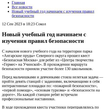
Главная
Все новости
Новый учебный год начинаем с изучения правил
безопасности
12 Сен 2023 в 18:23
Сокол
Новый учебный год начинаем с
изучения правил безопасности
С началом нового учебного года на территории парка
«Ангарские пруды» Северного округа прошел квест
«Безопасная Москва» для ребят из «Центра творчества
«Гермес» на Учинской». В прохождении маршрута
безопасности приняли участие более 130 школьников.
Перед мальчишками и девчонками стояла нелегкая задача —
пройти девять станций с заданиями, включающими в себя
интерактивные площадки по: «пожарной безопасности»,
«первой помощи», «основам туризма» и «безопасности на
дороге». На каждой станции ребят встречали
профессиональные наставники.
В ходе прохождения квеста участники переправлялись по