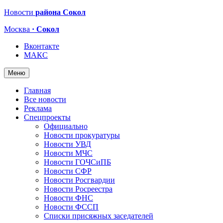
Новости
района Сокол
Москва
· Сокол
Вконтакте
МАКС
Меню
Главная
Все новости
Реклама
Спецпроекты
Официально
Новости прокуратуры
Новости УВД
Новости МЧС
Новости ГОЧСиПБ
Новости СФР
Новости Росгвардии
Новости Росреестра
Новости ФНС
Новости ФССП
Списки присяжных заседателей