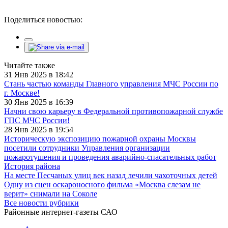
Поделиться новостью:
Читайте также
31 Янв 2025 в 18:42
Стань частью команды Главного управления МЧС России по
г. Москве!
30 Янв 2025 в 16:39
Начни свою карьеру в Федеральной противопожарной службе
ГПС МЧС России!
28 Янв 2025 в 19:54
Историческую экспозицию пожарной охраны Москвы
посетили сотрудники Управления организации
пожаротушения и проведения аварийно-спасательных работ
История района
На месте Песчаных улиц век назад лечили чахоточных детей
Одну из сцен оскароносного фильма «Москва слезам не
верит» снимали на Соколе
Все новости рубрики
Районные интернет-газеты САО