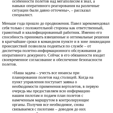
особенности полетов над мегаполисом я знал, а
навыки оперативного реагирования на различные
ситуации были давно отточены», – рассказал
специалист.
Меньше года прошло до продвижения. Павел зарекомендовал
себя только с положительной стороны как ответственный,
грамотный и квалифицированный работник. Именно его
способность принимать взвешенные и оптимальные решения
в кратчайшие сроки в командном пункте и в зоне ликвидации
происшествий позволила подняться по службе – от
диспетчера полетно-информационного обслуживания до
оперативного дежурного. Сейчас в его обязанности входит
своевременное согласование и обеспечение безопасности
полетов.
«Наша задача – учесть все нюансы при
планировании полетов над столицей. Когда на
пункт управления поступает заявка о
необходимости применения вертолетов, в первую
очередь мы предоставляем всю информацию
нашим пилотам и подаем план полетов с
намеченным маршрутом в контролирующие
органы. Получив все необходимое, снова
связываемся с пилотами – доводим до них