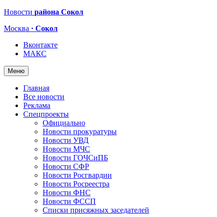
Новости
района Сокол
Москва
· Сокол
Вконтакте
МАКС
Меню
Главная
Все новости
Реклама
Спецпроекты
Официально
Новости прокуратуры
Новости УВД
Новости МЧС
Новости ГОЧСиПБ
Новости СФР
Новости Росгвардии
Новости Росреестра
Новости ФНС
Новости ФССП
Списки присяжных заседателей