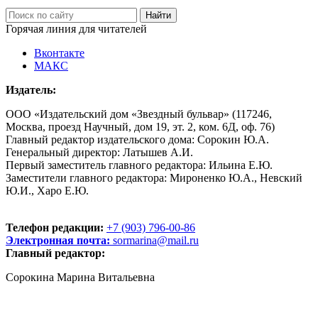
Горячая линия для читателей
Вконтакте
МАКС
Издатель:
ООО «Издательский дом «Звездный бульвар» (117246,
Москва, проезд Научный, дом 19, эт. 2, ком. 6Д, оф. 76)
Главный редактор издательского дома: Сорокин Ю.А.
Генеральный директор: Латышев А.И.
Первый заместитель главного редактора: Ильина Е.Ю.
Заместители главного редактора: Мироненко Ю.А., Невский
Ю.И., Харо Е.Ю.
Телефон редакции:
+7 (903) 796-00-86
Электронная почта:
sormarina@mail.ru
Главный редактор:
Сорокина Марина Витальевна