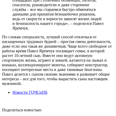
площадках при столичных больницах, пилоты,
спасатели, руководители и даже сторонние
службы – все мы стараемся быстро обменяться
данными для принятия безошибочно решения,
ведь от скорости и верности зависят жизни людей
и безопасность нашего города», – поделился Павел
Яремчук.
По словам специалиста, лучший способ отвлечься от
насыщенных трудовых будней – простая смена деятельности,
даже если она такая же динамичная. Чаще всего свободное от
работы время Павел Яремчук посвящает семье, в которой
растет 10-летний сын. Вместе они ведут активную
спортивную жизнь, играют в хоккей, катаются на лыжах и
коньках, коллекционируют монеты, собирают конструктор,
посещают интересные места и даже танковые биатлоны.
Павел делится с сыном своими знаниями и развивает общие
интересы – все для того, чтобы вырастить сына настоящим
мужчиной.
Новости ГОЧСиПБ
Поделиться новостью: