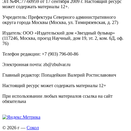
ЭЛ №ФС77-60959 от 17 сентября 2009 г. Настоящий ресурс
может содержать материалы 12+.
Учредитель: Префектура Северного административного
округа города Москвы (Москва, ул. Тимирязевская, д. 27)
Издатель: ООО «Издательский дом «Звездный бульвар»
(117246, Москва, проезд Научный, дом 19, эт. 2, ком. 6Д, оф.
76)
Телефон редакции: +7 (903) 796-00-86
Электронная почта: zb@zbulvar.ru
Главный редактор: Попадейкин Валерий Ростиславович
Настоящий ресурс может содержать материалы 12+
При использовании любых материалов ссылка на сайт
обязательна
© 2026 г —
Сокол