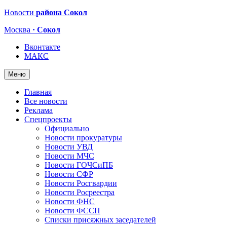
Новости
района Сокол
Москва
· Сокол
Вконтакте
МАКС
Меню
Главная
Все новости
Реклама
Спецпроекты
Официально
Новости прокуратуры
Новости УВД
Новости МЧС
Новости ГОЧСиПБ
Новости СФР
Новости Росгвардии
Новости Росреестра
Новости ФНС
Новости ФССП
Списки присяжных заседателей