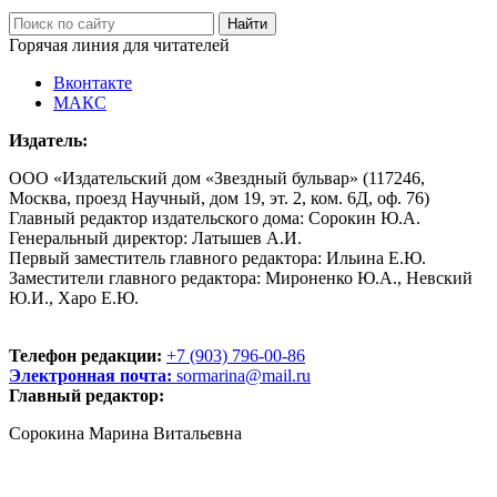
Горячая линия для читателей
Вконтакте
МАКС
Издатель:
ООО «Издательский дом «Звездный бульвар» (117246,
Москва, проезд Научный, дом 19, эт. 2, ком. 6Д, оф. 76)
Главный редактор издательского дома: Сорокин Ю.А.
Генеральный директор: Латышев А.И.
Первый заместитель главного редактора: Ильина Е.Ю.
Заместители главного редактора: Мироненко Ю.А., Невский
Ю.И., Харо Е.Ю.
Телефон редакции:
+7 (903) 796-00-86
Электронная почта:
sormarina@mail.ru
Главный редактор:
Сорокина Марина Витальевна