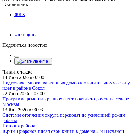
«Жилищник».
ЖКХ
жилищник
Поделиться новостью:
Читайте также
14 Июл 2026 в 07:00
Подготовка многоквартирных домов к отопительному сезону
идёт в районе Сокол
22 Июн 2026 в 07:00
Программа ремонта крыш охватит почти сто домов на севере
Москвы
13 Янв 2026 в 06:03
Системы отопления округа переводят на усиленный режим
работы
История района
Юрий Трифонов писал свои книги в доме на 2-й Песчаной