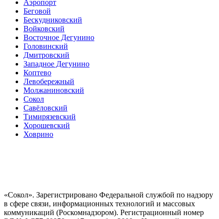
Аэропорт
Беговой
Бескудниковский
Войковский
Восточное Дегунино
Головинский
Дмитровский
Западное Дегунино
Коптево
Левобережный
Молжаниновский
Сокол
Савёловский
Тимирязевский
Хорошевский
Ховрино
«Сокол». Зарегистрировано Федеральной службой по надзору
в сфере связи, информационных технологий и массовых
коммуникаций (Роскомнадзором). Регистрационный номер