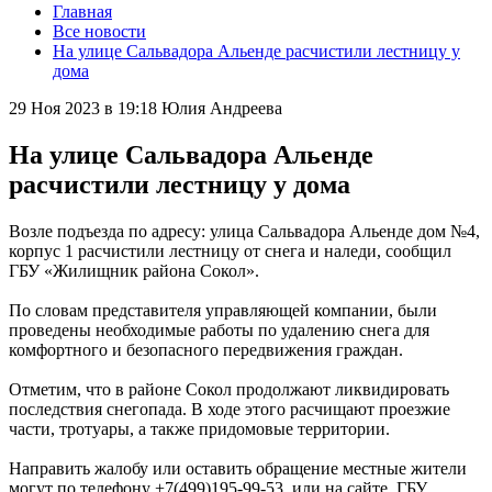
Главная
Все новости
На улице Сальвадора Альенде расчистили лестницу у
дома
29 Ноя 2023 в 19:18
Юлия Андреева
На улице Сальвадора Альенде
расчистили лестницу у дома
Возле подъезда по адресу: улица Сальвадора Альенде дом №4,
корпус 1 расчистили лестницу от снега и наледи, сообщил
ГБУ «Жилищник района Сокол».
По словам представителя управляющей компании, были
проведены необходимые работы по удалению снега для
комфортного и безопасного передвижения граждан.
Отметим, что в районе Сокол продолжают ликвидировать
последствия снегопада. В ходе этого расчищают проезжие
части, тротуары, а также придомовые территории.
Направить жалобу или оставить обращение местные жители
могут по телефону +7(499)195-99-53 или на сайте ГБУ