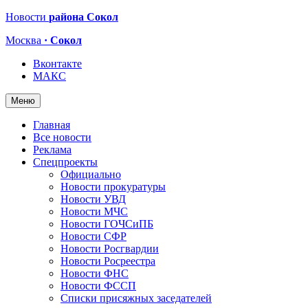
Новости
района Сокол
Москва
· Сокол
Вконтакте
МАКС
Меню
Главная
Все новости
Реклама
Спецпроекты
Официально
Новости прокуратуры
Новости УВД
Новости МЧС
Новости ГОЧСиПБ
Новости СФР
Новости Росгвардии
Новости Росреестра
Новости ФНС
Новости ФССП
Списки присяжных заседателей