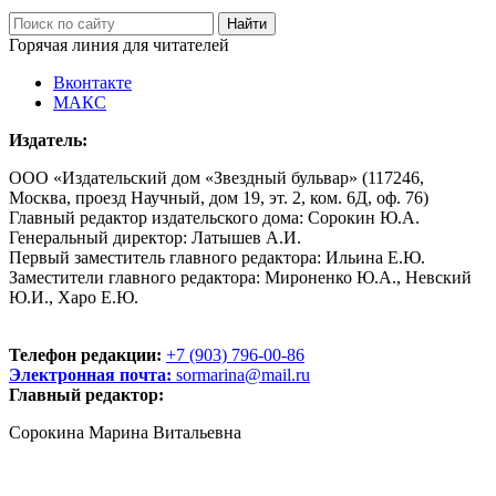
Горячая линия для читателей
Вконтакте
МАКС
Издатель:
ООО «Издательский дом «Звездный бульвар» (117246,
Москва, проезд Научный, дом 19, эт. 2, ком. 6Д, оф. 76)
Главный редактор издательского дома: Сорокин Ю.А.
Генеральный директор: Латышев А.И.
Первый заместитель главного редактора: Ильина Е.Ю.
Заместители главного редактора: Мироненко Ю.А., Невский
Ю.И., Харо Е.Ю.
Телефон редакции:
+7 (903) 796-00-86
Электронная почта:
sormarina@mail.ru
Главный редактор:
Сорокина Марина Витальевна