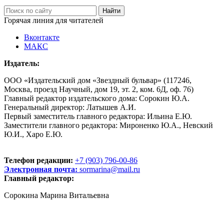
Горячая линия для читателей
Вконтакте
МАКС
Издатель:
ООО «Издательский дом «Звездный бульвар» (117246,
Москва, проезд Научный, дом 19, эт. 2, ком. 6Д, оф. 76)
Главный редактор издательского дома: Сорокин Ю.А.
Генеральный директор: Латышев А.И.
Первый заместитель главного редактора: Ильина Е.Ю.
Заместители главного редактора: Мироненко Ю.А., Невский
Ю.И., Харо Е.Ю.
Телефон редакции:
+7 (903) 796-00-86
Электронная почта:
sormarina@mail.ru
Главный редактор:
Сорокина Марина Витальевна