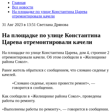
Главная
Все новости
На площадке по улице Константина Царева
отремонтировали качели
31 Авг 2023 в 13:51
Светлана Дрянова
На площадке по улице Константина
Царева отремонтировали качели
На площадке по улице Константина Царева, дом 4, строение 2
отремонтировали качели. Об этом сообщили в «Жилищнике
района Сокол».
Ранее житель обратился с сообщением, что сломано сиденье у
качелей.
«Сломано сиденье, нужно провести ремонт», —
говорится в сообщении.
Как сообщили в «Жилищнике района Сокол», проведены
работы по ремонту.
«Выполнены работы по ремонту», — говорится в сообщении.