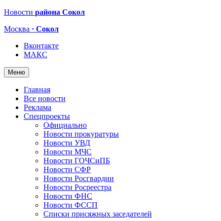
Новости
района Сокол
Москва
· Сокол
Вконтакте
МАКС
Меню
Главная
Все новости
Реклама
Спецпроекты
Официально
Новости прокуратуры
Новости УВД
Новости МЧС
Новости ГОЧСиПБ
Новости СФР
Новости Росгвардии
Новости Росреестра
Новости ФНС
Новости ФССП
Списки присяжных заседателей