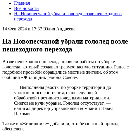
Главная
Все новости
На Новопесчаной убрали гололед возле пешеходного
перехода
14 Фев 2024 в 17:37
Юлия Андреева
На Новопесчаной убрали гололед возле
пешеходного перехода
Возле пешеходного перехода провели работы по уборке
гололеда, который создавал травмоопасную ситуацию. Ранее с
подобной просьбой обращались местные жители, об этом
сообщил «Жилищник района Сокол».
— Выполнены работы по уборке территории до
уплотненного состояния, с последующей
обработкой противогололедными материалами.
Снеговые кучи убраны. Гололед отсутствует, —
написал директор управляющей компании Павел
Пахомов.
Также в «Жилищнике» добавили, что безопасный проход
обеспечен.