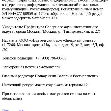
«Сокол». Зарегистрировано Федеральной службой по надзору
в сфере связи, информационных технологий и массовых
коммуникаций (Роскомнадзором). Регистрационный номер
ЭЛ №ФС77-60959 от 17 сентября 2009 г. Настоящий ресурс
может содержать материалы 12+.
Учредитель: Префектура Северного административного
округа города Москвы (Москва, ул. Тимирязевская, д. 27)
Издатель: ООО «Издательский дом «Звездный бульвар»
(117246, Москва, проезд Научный, дом 19, эт. 2, ком. 6Д, оф.
76)
Телефон редакции: +7 (903) 796-00-86
Электронная почта: zb@zbulvar.ru
Главный редактор: Попадейкин Валерий Ростиславович
Настоящий ресурс может содержать материалы 12+
При использовании любых материалов ссылка на сайт
обязательна