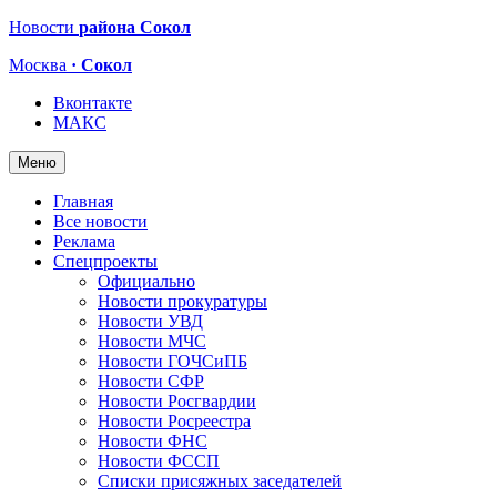
Новости
района Сокол
Москва
· Сокол
Вконтакте
МАКС
Меню
Главная
Все новости
Реклама
Спецпроекты
Официально
Новости прокуратуры
Новости УВД
Новости МЧС
Новости ГОЧСиПБ
Новости СФР
Новости Росгвардии
Новости Росреестра
Новости ФНС
Новости ФССП
Списки присяжных заседателей