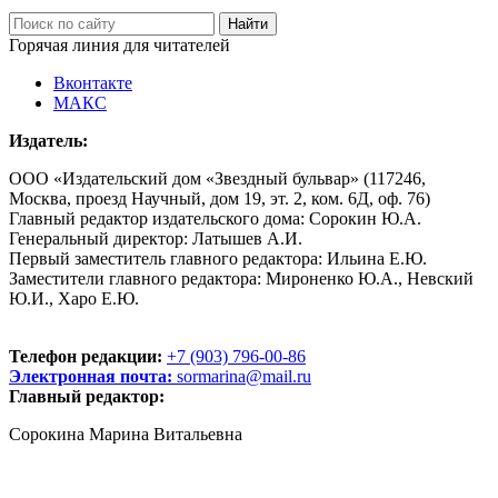
Горячая линия для читателей
Вконтакте
МАКС
Издатель:
ООО «Издательский дом «Звездный бульвар» (117246,
Москва, проезд Научный, дом 19, эт. 2, ком. 6Д, оф. 76)
Главный редактор издательского дома: Сорокин Ю.А.
Генеральный директор: Латышев А.И.
Первый заместитель главного редактора: Ильина Е.Ю.
Заместители главного редактора: Мироненко Ю.А., Невский
Ю.И., Харо Е.Ю.
Телефон редакции:
+7 (903) 796-00-86
Электронная почта:
sormarina@mail.ru
Главный редактор:
Сорокина Марина Витальевна