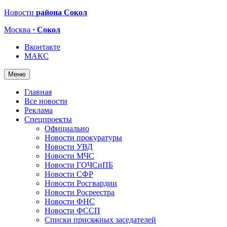
Новости
района Сокол
Москва
· Сокол
Вконтакте
МАКС
Меню
Главная
Все новости
Реклама
Спецпроекты
Официально
Новости прокуратуры
Новости УВД
Новости МЧС
Новости ГОЧСиПБ
Новости СФР
Новости Росгвардии
Новости Росреестра
Новости ФНС
Новости ФССП
Списки присяжных заседателей