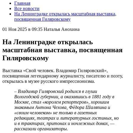
Главная
Все новости
На Ленинградке открылась масштабная выставка,
посвященная Гиляровскому
01 Ноя 2025 в 09:35
Наталья Анохина
На Ленинградке открылась
масштабная выставка, посвященная
Гиляровскому
Выставка «Свой человек. Владимир Гиляровский»,
посвященная легендарному журналисту, писателю и поэту,
открылась в музее русского импрессионизма.
– Владимир Гиляровский родился в глуши
Вологодской губернии, а оказавшись в 1881 году в
Москве, стал «королем репортеров», хорошим
знакомым Антона Чехова, Фёдора Шаляпина и
«своим человеком» не только в газетных
редакциях, театрах и литературных гостиных, но
и в трактирах, притонах и ночлежных домах, —
рассказали организаторы.