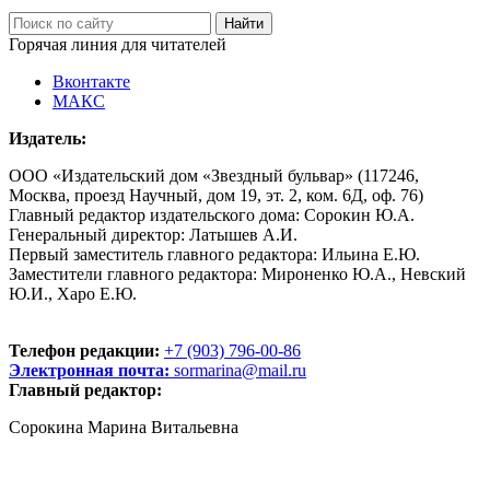
Горячая линия для читателей
Вконтакте
МАКС
Издатель:
ООО «Издательский дом «Звездный бульвар» (117246,
Москва, проезд Научный, дом 19, эт. 2, ком. 6Д, оф. 76)
Главный редактор издательского дома: Сорокин Ю.А.
Генеральный директор: Латышев А.И.
Первый заместитель главного редактора: Ильина Е.Ю.
Заместители главного редактора: Мироненко Ю.А., Невский
Ю.И., Харо Е.Ю.
Телефон редакции:
+7 (903) 796-00-86
Электронная почта:
sormarina@mail.ru
Главный редактор:
Сорокина Марина Витальевна