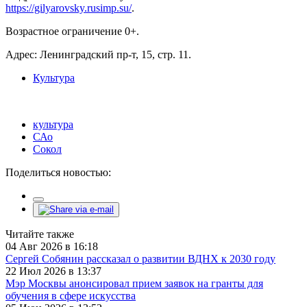
https://gilyarovsky.rusimp.su/
.
Возрастное ограничение 0+.
Адрес: Ленинградский пр-т, 15, стр. 11.
Культура
культура
САо
Сокол
Поделиться новостью:
Читайте также
04 Авг 2026 в 16:18
Сергей Собянин рассказал о развитии ВДНХ к 2030 году
22 Июл 2026 в 13:37
Мэр Москвы анонсировал прием заявок на гранты для
обучения в сфере искусства