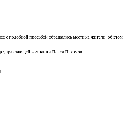
нее с подобной просьбой обращались местные жители, об этом
ор управляющей компании Павел Пахомов.
1.