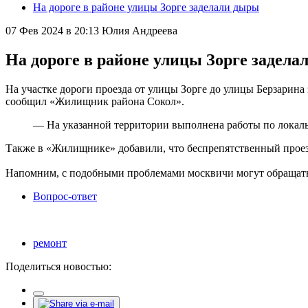
На дороге в районе улицы Зорге заделали дыры
07 Фев 2024 в 20:13
Юлия Андреева
На дороге в районе улицы Зорге задел
На участке дороги проезда от улицы Зорге до улицы Берзарин
сообщил «Жилищник района Сокол».
— На указанной территории выполнена работы по локал
Также в «Жилищнике» добавили, что беспрепятственный проез
Напомним, с подобными проблемами москвичи могут обращаться
Вопрос-ответ
ремонт
Поделиться новостью: