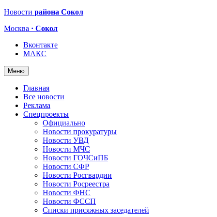
Новости
района Сокол
Москва
· Сокол
Вконтакте
МАКС
Меню
Главная
Все новости
Реклама
Спецпроекты
Официально
Новости прокуратуры
Новости УВД
Новости МЧС
Новости ГОЧСиПБ
Новости СФР
Новости Росгвардии
Новости Росреестра
Новости ФНС
Новости ФССП
Списки присяжных заседателей