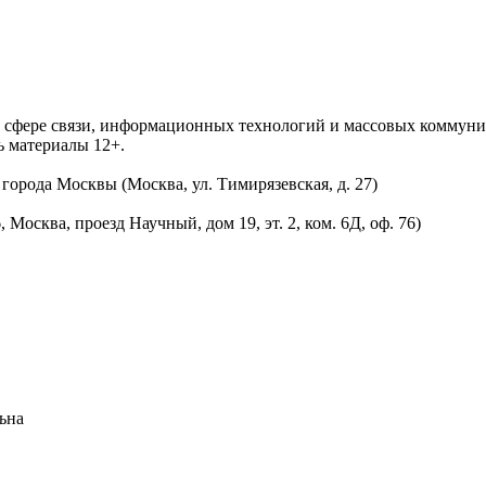
 в сфере связи, информационных технологий и массовых комму
ь материалы 12+.
орода Москвы (Москва, ул. Тимирязевская, д. 27)
осква, проезд Научный, дом 19, эт. 2, ком. 6Д, оф. 76)
ьна