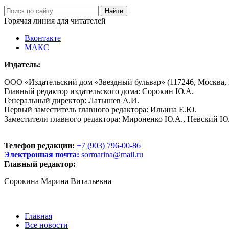
Горячая линия для читателей
Вконтакте
МАКС
Издатель:
ООО «Издательский дом «Звездный бульвар» (117246, Москва, пр
Главный редактор издательского дома: Сорокин Ю.А.
Генеральный директор: Латышев А.И.
Первый заместитель главного редактора: Ильина Е.Ю.
Заместители главного редактора: Мироненко Ю.А., Невский Ю
Телефон редакции:
+7 (903) 796-00-86
Электронная почта:
sormarina@mail.ru
Главный редактор:
Сорокина Марина Витальевна
Главная
Все новости