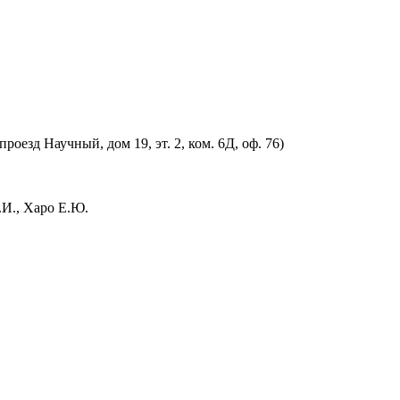
оезд Научный, дом 19, эт. 2, ком. 6Д, оф. 76)
.И., Харо Е.Ю.