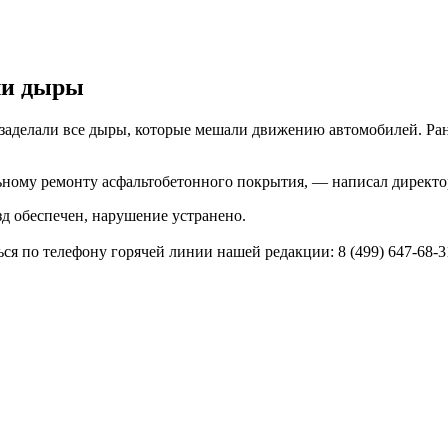
али дыры
а заделали все дыры, которые мешали движению автомобилей. Ра
ьному ремонту асфальтобетонного покрытия, — написал директ
д обеспечен, нарушение устранено.
 по телефону горячей линии нашей редакции: 8 (499) 647-68-3