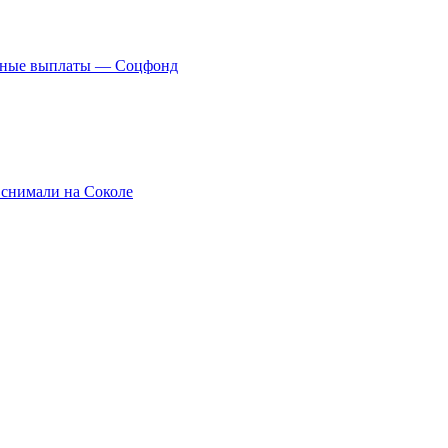
нные выплаты — Соцфонд
 снимали на Соколе