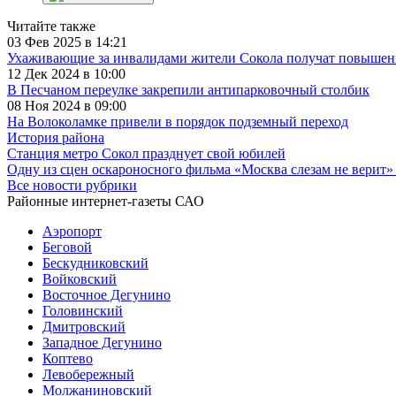
Читайте также
03 Фев 2025 в 14:21
Ухаживающие за инвалидами жители Сокола получат повыше
12 Дек 2024 в 10:00
В Песчаном переулке закрепили антипарковочный столбик
08 Ноя 2024 в 09:00
На Волоколамке привели в порядок подземный переход
История района
Станция метро Сокол празднует свой юбилей
Одну из сцен оскароносного фильма «Москва слезам не верит»
Все новости рубрики
Районные интернет-газеты САО
Аэропорт
Беговой
Бескудниковский
Войковский
Восточное Дегунино
Головинский
Дмитровский
Западное Дегунино
Коптево
Левобережный
Молжаниновский