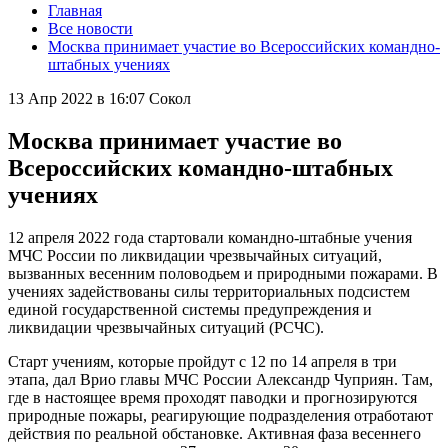
Главная
Все новости
Москва принимает участие во Всероссийских командно-
штабных учениях
13 Апр 2022 в 16:07
Сокол
Москва принимает участие во
Всероссийских командно-штабных
учениях
12 апреля 2022 года стартовали командно-штабные учения
МЧС России по ликвидации чрезвычайных ситуаций,
вызванных весенним половодьем и природными пожарами. В
учениях задействованы силы территориальных подсистем
единой государственной системы предупреждения и
ликвидации чрезвычайных ситуаций (РСЧС).
Старт учениям, которые пройдут с 12 по 14 апреля в три
этапа, дал Врио главы МЧС России Александр Чуприян. Там,
где в настоящее время проходят паводки и прогнозируются
природные пожары, реагирующие подразделения отработают
действия по реальной обстановке. Активная фаза весеннего