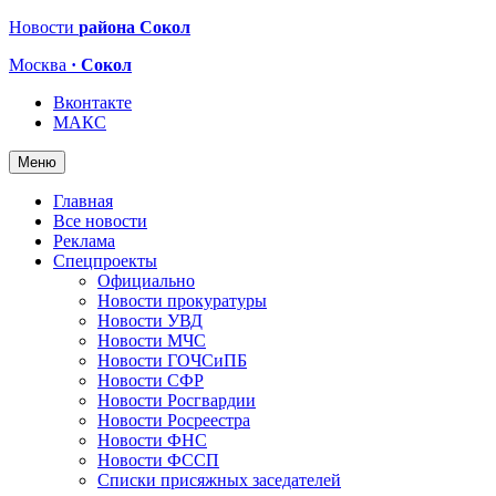
Новости
района Сокол
Москва
· Сокол
Вконтакте
МАКС
Меню
Главная
Все новости
Реклама
Спецпроекты
Официально
Новости прокуратуры
Новости УВД
Новости МЧС
Новости ГОЧСиПБ
Новости СФР
Новости Росгвардии
Новости Росреестра
Новости ФНС
Новости ФССП
Списки присяжных заседателей