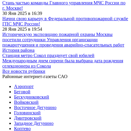
Стань частью команды Главного управления МЧС России по
г. Москве!
30 Янв 2025 в 16:39
Начни свою карьеру в Федеральной противопожарной службе
ГПС МЧС России!
28 Янв 2025 в 19:54
Историческую экспозицию пожарной охраны Москвы
посетили сотрудники Управления организации
пожаротушения и проведения аварийно-спасательных работ
История района
Станция метро Сокол празднует свой юбилей
Международным днем сирени была выбрана дата рождения
селекционера из Сокола
Все новости рубрики
Районные интернет-газеты САО
Аэропорт
Беговой
Бескудниковский
Войковский
Восточное Дегунино
Головинский
Дмитровский
Западное Дегунино
Коптево