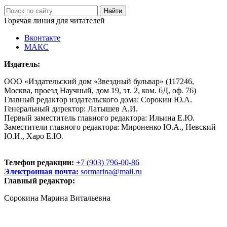
Горячая линия для читателей
Вконтакте
МАКС
Издатель:
ООО «Издательский дом «Звездный бульвар» (117246,
Москва, проезд Научный, дом 19, эт. 2, ком. 6Д, оф. 76)
Главный редактор издательского дома: Сорокин Ю.А.
Генеральный директор: Латышев А.И.
Первый заместитель главного редактора: Ильина Е.Ю.
Заместители главного редактора: Мироненко Ю.А., Невский
Ю.И., Харо Е.Ю.
Телефон редакции:
+7 (903) 796-00-86
Электронная почта:
sormarina@mail.ru
Главный редактор:
Сорокина Марина Витальевна