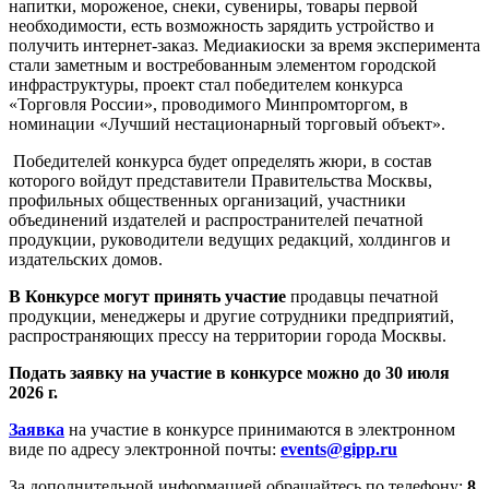
напитки, мороженое, снеки, сувениры, товары первой
необходимости, есть возможность зарядить устройство и
получить интернет-заказ. Медиакиоски за время эксперимента
стали заметным и востребованным элементом городской
инфраструктуры, проект стал победителем конкурса
«Торговля России», проводимого Минпромторгом, в
номинации «Лучший нестационарный торговый объект».
Победителей конкурса будет определять жюри, в состав
которого войдут представители Правительства Москвы,
профильных общественных организаций, участники
объединений издателей и распространителей печатной
продукции, руководители ведущих редакций, холдингов и
издательских домов.
В Конкурсе могут принять участие
продавцы печатной
продукции, менеджеры и другие сотрудники предприятий,
распространяющих прессу на территории города Москвы.
Подать заявку на участие в конкурсе можно до 30 июля
2026 г.
Заявка
на участие в конкурсе принимаются в электронном
виде по адресу электронной почты:
events@gipp.ru
За дополнительной информацией обращайтесь по телефону:
8