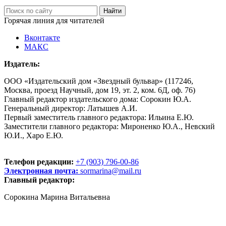
Горячая линия для читателей
Вконтакте
МАКС
Издатель:
ООО «Издательский дом «Звездный бульвар» (117246,
Москва, проезд Научный, дом 19, эт. 2, ком. 6Д, оф. 76)
Главный редактор издательского дома: Сорокин Ю.А.
Генеральный директор: Латышев А.И.
Первый заместитель главного редактора: Ильина Е.Ю.
Заместители главного редактора: Мироненко Ю.А., Невский
Ю.И., Харо Е.Ю.
Телефон редакции:
+7 (903) 796-00-86
Электронная почта:
sormarina@mail.ru
Главный редактор:
Сорокина Марина Витальевна