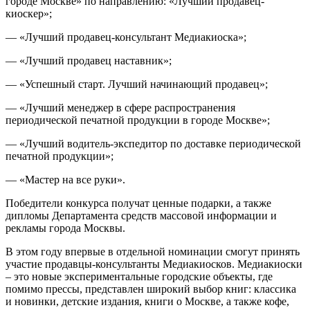
городе Москве» по направлению: «Лучший продавец-
киоскер»;
— «Лучший продавец-консультант Медиакиоска»;
— «Лучший продавец наставник»;
— «Успешный старт. Лучший начинающий продавец»;
— «Лучший менеджер в сфере распространения
периодической печатной продукции в городе Москве»;
— «Лучший водитель-экспедитор по доставке периодической
печатной продукции»;
— «Мастер на все руки».
Победители конкурса получат ценные подарки, а также
дипломы Департамента средств массовой информации и
рекламы города Москвы.
В этом году впервые в отдельной номинации смогут принять
участие продавцы-консультанты Медиакиосков. Медиакиоски
– это новые экспериментальные городские объекты, где
помимо прессы, представлен широкий выбор книг: классика
и новинки, детские издания, книги о Москве, а также кофе,