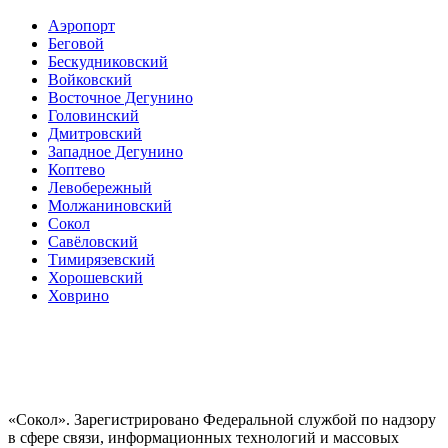
Аэропорт
Беговой
Бескудниковский
Войковский
Восточное Дегунино
Головинский
Дмитровский
Западное Дегунино
Коптево
Левобережный
Молжаниновский
Сокол
Савёловский
Тимирязевский
Хорошевский
Ховрино
«Сокол». Зарегистрировано Федеральной службой по надзору
в сфере связи, информационных технологий и массовых