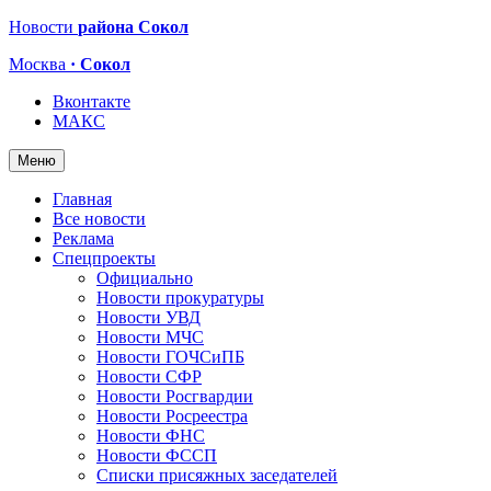
Новости
района Сокол
Москва
· Сокол
Вконтакте
МАКС
Меню
Главная
Все новости
Реклама
Спецпроекты
Официально
Новости прокуратуры
Новости УВД
Новости МЧС
Новости ГОЧСиПБ
Новости СФР
Новости Росгвардии
Новости Росреестра
Новости ФНС
Новости ФССП
Списки присяжных заседателей